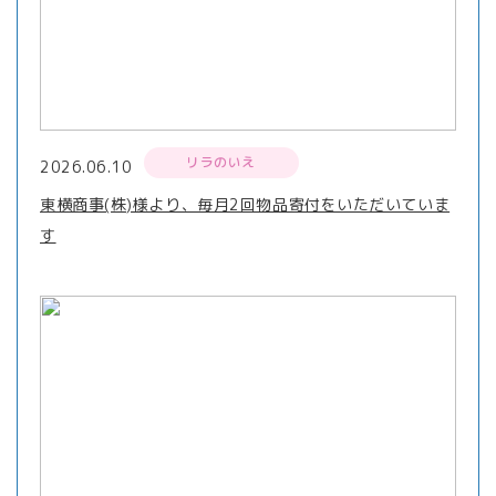
リラのいえ
2026.06.10
東横商事(株)様より、毎月2回物品寄付をいただいていま
す