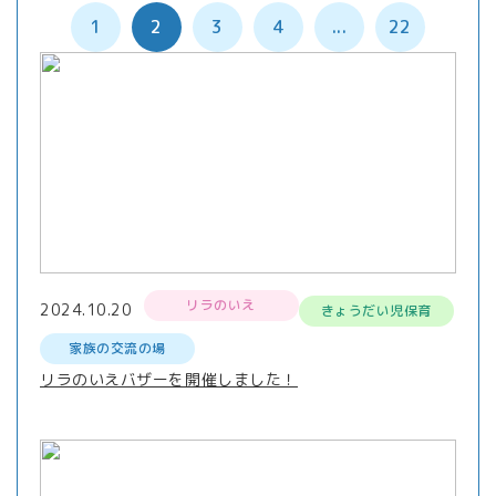
1
2
3
4
...
22
リラのいえ
2024.10.20
きょうだい児保育
家族の交流の場
リラのいえバザーを開催しました！