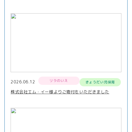
リラのいえ
2026.06.12
きょうだい児保育
株式会社エム・イー様よりご寄付をいただきました