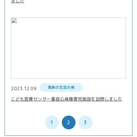
ました
家族の交流の場
2023.12.09
こども医療センター重症心身障害児施設を訪問しました
1
2
3