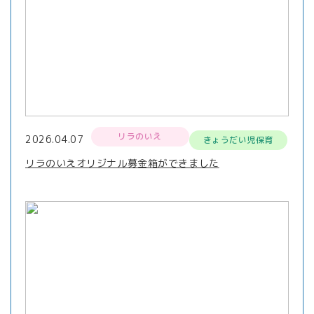
リラのいえ
2026.04.07
きょうだい児保育
リラのいえオリジナル募金箱ができました