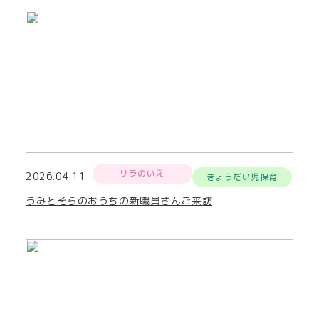
リラのいえ
2026.04.11
きょうだい児保育
うみとそらのおうちの新職員さんご来訪