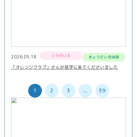
リラのいえ
2026.05.18
きょうだい児保育
「オレンジクラブ」さんが見学に来てくださいました
1
2
3
...
39