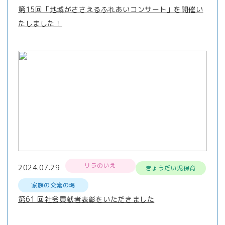
第15回「地域がささえるふれあいコンサート」を開催い
たしました！
リラのいえ
2024.07.29
きょうだい児保育
家族の交流の場
第61 回社会貢献者表彰をいただきました