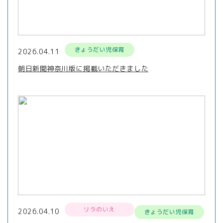
きょうだい児保育
2026.04.11
朝日新聞神奈川版に掲載いただきました
リラのいえ
2026.04.10
きょうだい児保育