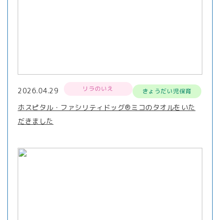
リラのいえ
2026.04.29
きょうだい児保育
ホスピタル・ファシリティドッグ®ミコのタオルをいた
だきました