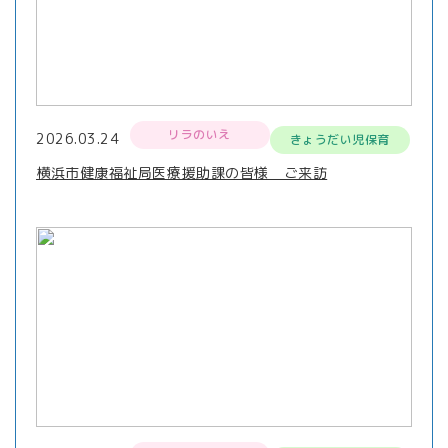
リラのいえ
2026.03.24
きょうだい児保育
横浜市健康福祉局医療援助課の皆様 ご来訪