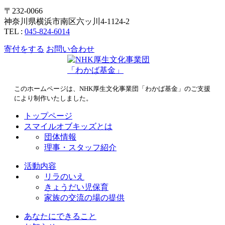
〒232-0066
神奈川県横浜市南区六ッ川4-1124-2
TEL :
045-824-6014
寄付をする
お問い合わせ
このホームページは、NHK厚生文化事業団「わかば基金」のご支援
により制作いたしました。
トップページ
スマイルオブキッズとは
団体情報
理事・スタッフ紹介
活動内容
リラのいえ
きょうだい児保育
家族の交流の場の提供
あなたにできること