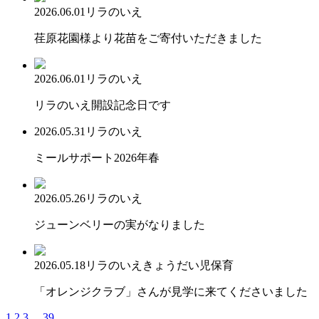
2026.06.01
リラのいえ
荏原花園様より花苗をご寄付いただきました
2026.06.01
リラのいえ
リラのいえ開設記念日です
2026.05.31
リラのいえ
ミールサポート2026年春
2026.05.26
リラのいえ
ジューンベリーの実がなりました
2026.05.18
リラのいえ
きょうだい児保育
「オレンジクラブ」さんが見学に来てくださいました
1
2
3
...
39