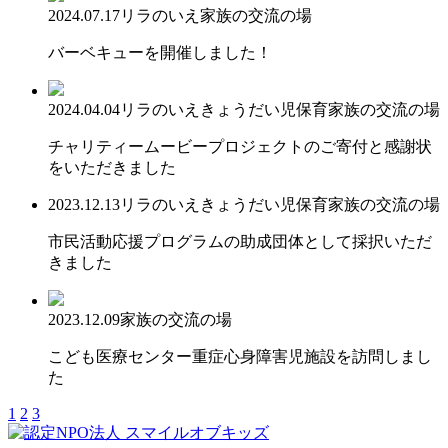
2024.07.17
リラのいえ
家族の交流の場
バーベキューを開催しました！
2024.04.04
リラのいえ
きょうだい児保育
家族の交流の場
チャリティームービープロジェクトのご寄付と感謝状
をいただきました
2023.12.13
リラのいえ
きょうだい児保育
家族の交流の場
市民活動応援プログラムの助成団体として採択いただ
きました
2023.12.09
家族の交流の場
こども医療センター重症心身障害児施設を訪問しまし
た
1
2
3