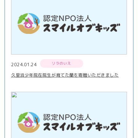
リラのいえ
2024.01.24
久里浜少年院在院生が育てた蘭を寄贈いただきました