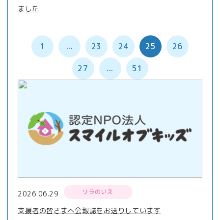
ました
1
...
23
24
25
26
27
...
51
リラのいえ
2026.06.29
支援者の皆さまへ会報誌をお送りしています