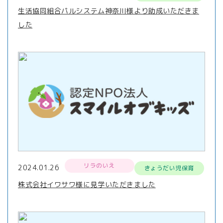
生活協同組合パルシステム神奈川様より助成いただきま
した
リラのいえ
2024.01.26
きょうだい児保育
株式会社イワサワ様に見学いただきました