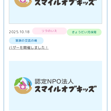
リラのいえ
2025.10.18
きょうだい児保育
家族の交流の場
バザーを開催しました！