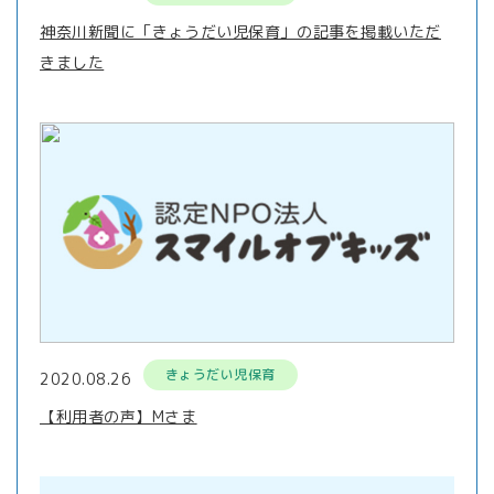
神奈川新聞に「きょうだい児保育」の記事を掲載いただ
きました
きょうだい児保育
2020.08.26
【利用者の声】Mさま