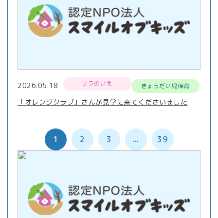
リラのいえ
2026.05.18
きょうだい児保育
「オレンジクラブ」さんが見学に来てくださいました
1
2
3
...
39