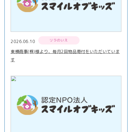
リラのいえ
2026.06.10
東横商事(株)様より、毎月2回物品寄付をいただいていま
す