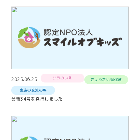
リラのいえ
2025.06.25
きょうだい児保育
家族の交流の場
会報34号を発行しました！