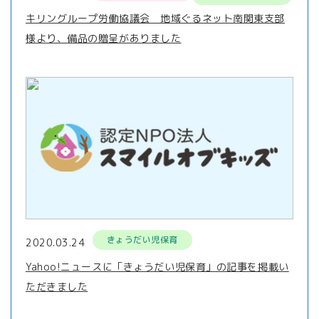
キリングループ労働協議会 地域ぐるネット南関東支部
様より、備品の贈呈がありました
きょうだい児保育
2020.03.24
Yahoo!ニュースに「きょうだい児保育」の記事を掲載い
ただきました