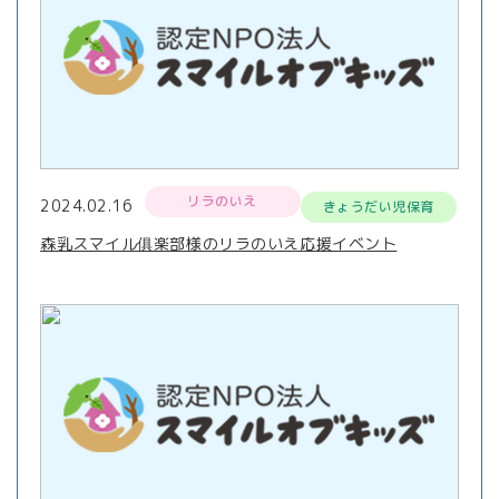
リラのいえ
2024.02.16
きょうだい児保育
森乳スマイル俱楽部様のリラのいえ応援イベント