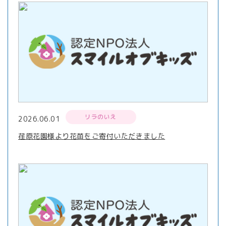
リラのいえ
2026.06.01
荏原花園様より花苗をご寄付いただきました