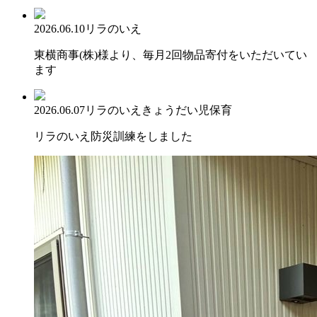
2026.06.10
リラのいえ
東横商事(株)様より、毎月2回物品寄付をいただいてい
ます
2026.06.07
リラのいえ
きょうだい児保育
リラのいえ防災訓練をしました