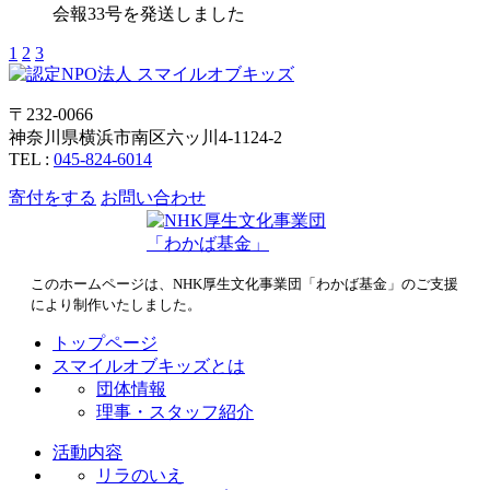
会報33号を発送しました
1
2
3
〒232-0066
神奈川県横浜市南区六ッ川4-1124-2
TEL :
045-824-6014
寄付をする
お問い合わせ
このホームページは、NHK厚生文化事業団「わかば基金」のご支援
により制作いたしました。
トップページ
スマイルオブキッズとは
団体情報
理事・スタッフ紹介
活動内容
リラのいえ