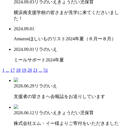
2024.09.03
リラのいえ
きょうだい児保育
横浜南支援学校の皆さまが見学に来てくださいまし
た！
2024.09.01
Amazonほしいものリスト2024年夏（６月〜８月）
2024.09.01
リラのいえ
ミールサポート2024年夏
1
...
17
18
19
20
21
...
51
2026.06.29
リラのいえ
支援者の皆さまへ会報誌をお送りしています
2026.06.12
リラのいえ
きょうだい児保育
株式会社エム・イー様よりご寄付をいただきました