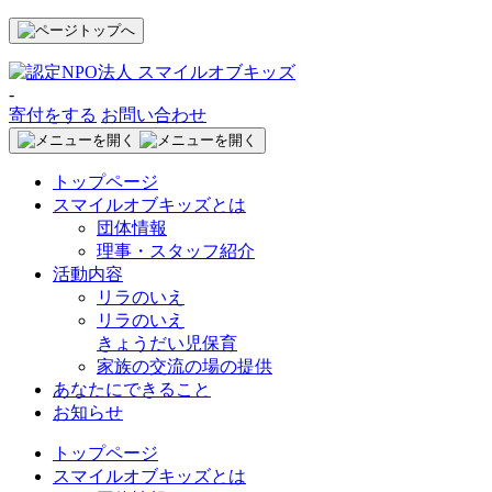
-
寄付をする
お問い合わせ
トップページ
スマイルオブキッズとは
団体情報
理事・スタッフ紹介
活動内容
リラのいえ
リラのいえ
きょうだい児保育
家族の交流の場の提供
あなたにできること
お知らせ
トップページ
スマイルオブキッズとは