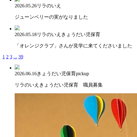
2026.05.26
リラのいえ
ジューンベリーの実がなりました
2026.05.18
リラのいえ
きょうだい児保育
「オレンジクラブ」さんが見学に来てくださいました
1
2
3
...
39
2026.06.16
きょうだい児保育
pickup
リラのいえきょうだい児保育 職員募集