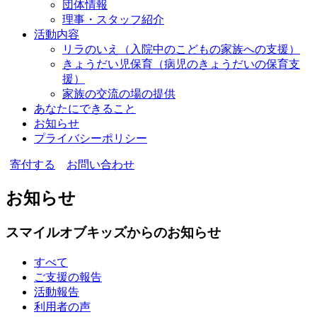
団体情報
理事・スタッフ紹介
活動内容
リラのいえ
（入院中のこどもの家族への支援）
きょうだい児保育
（病児のきょうだいの保育支
援）
家族の交流の場の提供
あなたにできること
お知らせ
プライバシーポリシー
寄付する
お問い合わせ
お知らせ
スマイルオブキッズからのお知らせ
すべて
ご支援の報告
活動報告
利用者の声