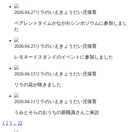
2026.04.27
リラのいえ
きょうだい児保育
ペアレントタイムかながわシンポジウムに参加しまし
た
2026.04.25
リラのいえ
きょうだい児保育
レモネードスタンドのイベントに参加しました
2026.04.13
リラのいえ
きょうだい児保育
リラの花が咲きました
2026.04.11
リラのいえ
きょうだい児保育
うみとそらのおうちの新職員さんご来訪
1
2
3
...
22