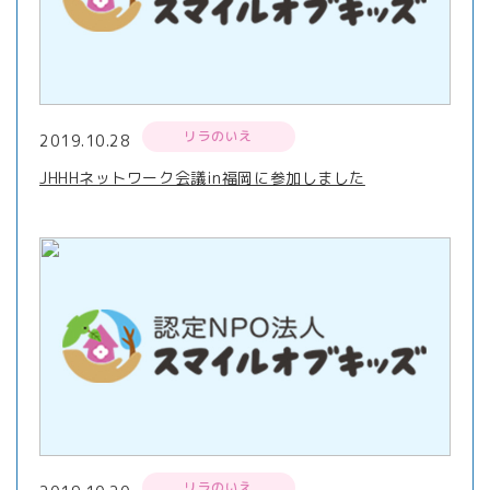
リラのいえ
2019.10.28
JHHHネットワーク会議in福岡に参加しました
リラのいえ