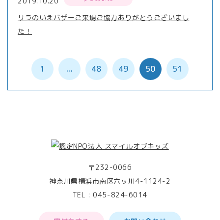
2019.10.20
リラのいえバザーご来場ご協力ありがとうございまし
た！
1
...
48
49
50
51
〒232-0066
神奈川県横浜市南区六ッ川4-1124-2
TEL :
045-824-6014