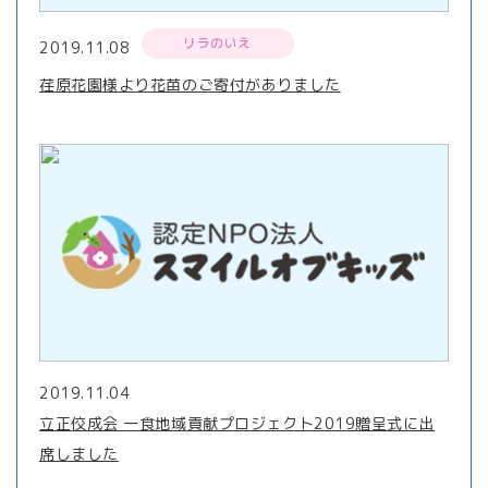
リラのいえ
2019.11.08
荏原花園様より花苗のご寄付がありました
2019.11.04
立正佼成会 一食地域貢献プロジェクト2019贈呈式に出
席しました