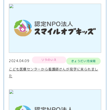
リラのいえ
2024.04.09
きょうだい児保育
こども医療センターから看護師さんが見学に来られまし
た