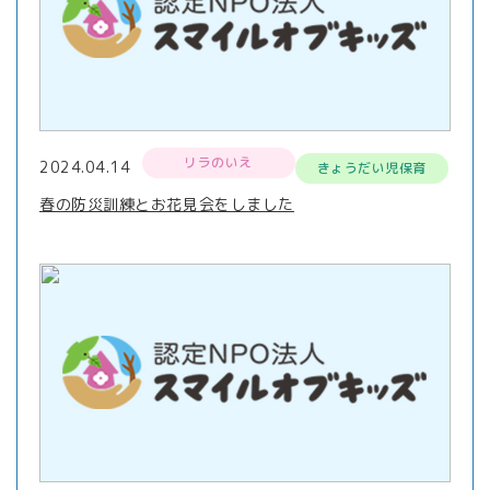
リラのいえ
2024.04.14
きょうだい児保育
春の防災訓練とお花見会をしました