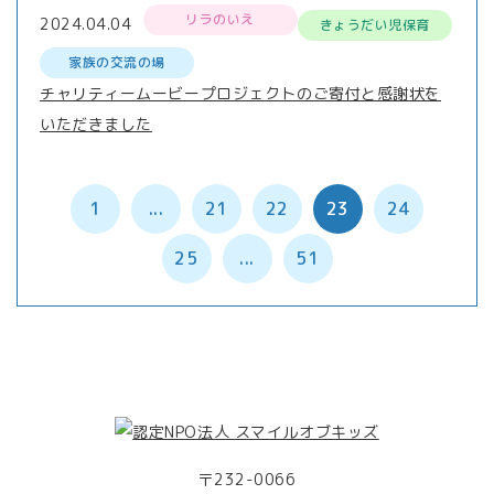
リラのいえ
2024.04.04
きょうだい児保育
家族の交流の場
チャリティームービープロジェクトのご寄付と感謝状を
いただきました
1
...
21
22
23
24
25
...
51
〒232-0066