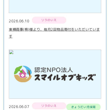
リラのいえ
2026.06.10
東横商事(株)様より、毎月2回物品寄付をいただいていま
す
リラのいえ
2026.06.07
きょうだい児保育