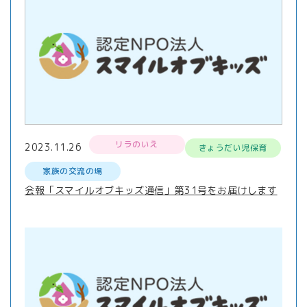
リラのいえ
2023.11.26
きょうだい児保育
家族の交流の場
会報「スマイルオブキッズ通信」第31号をお届けします