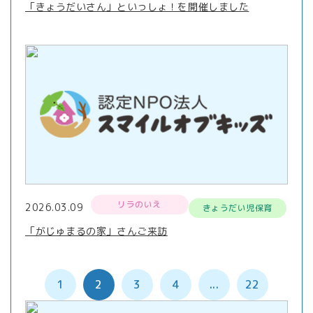
「きょうだいさん」といっしょ！を開催しました
リラのいえ
2026.03.09
きょうだい児保育
「がじゅまるの家」さんご来訪
1
2
3
4
...
22