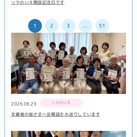
リラのいえ開設記念日です
1
2
3
...
51
リラのいえ
2026.06.29
支援者の皆さまへ会報誌をお送りしています