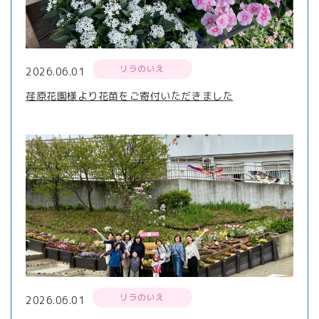
リラのいえ
2026.06.01
荏原花園様より花苗をご寄付いただきました
リラのいえ
2026.06.01