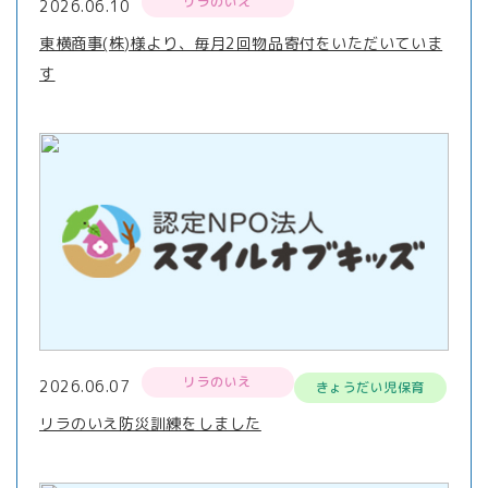
リラのいえ
2026.06.10
東横商事(株)様より、毎月2回物品寄付をいただいていま
す
リラのいえ
2026.06.07
きょうだい児保育
リラのいえ防災訓練をしました