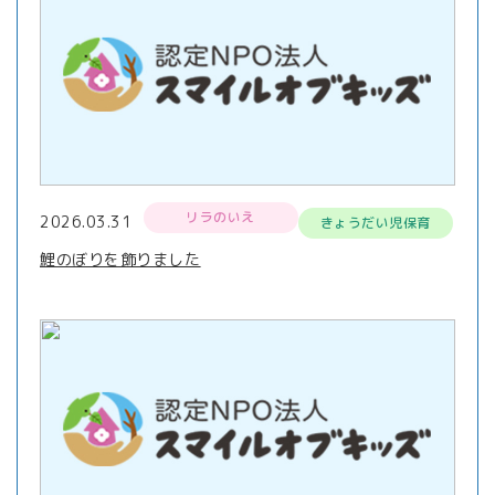
リラのいえ
2026.03.31
きょうだい児保育
鯉のぼりを飾りました