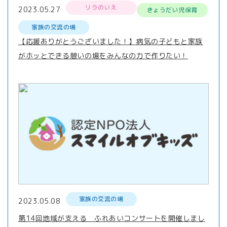
リラのいえ
2023.05.27
きょうだい児保育
家族の交流の場
【応援ありがとうございました！】病気の子どもと家族
がホッとできる憩いの場をみんなの力で作りたい！
家族の交流の場
2023.05.08
第14回地域が支える ふれあいコンサートを開催しまし