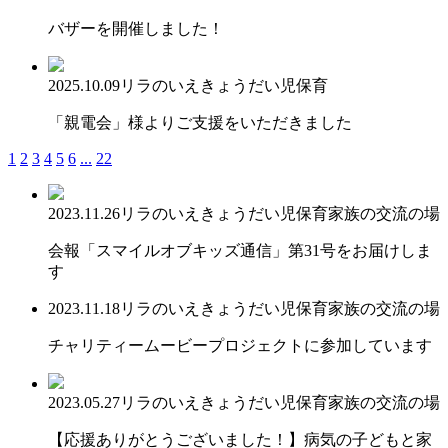
バザーを開催しました！
2025.10.09
リラのいえ
きょうだい児保育
「親電会」様よりご支援をいただきました
1
2
3
4
5
6
...
22
2023.11.26
リラのいえ
きょうだい児保育
家族の交流の場
会報「スマイルオブキッズ通信」第31号をお届けしま
す
2023.11.18
リラのいえ
きょうだい児保育
家族の交流の場
チャリティームービープロジェクトに参加しています
2023.05.27
リラのいえ
きょうだい児保育
家族の交流の場
【応援ありがとうございました！】病気の子どもと家