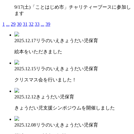
9/17(土)「ことはじめ市」チャリティーブースに参加し
ます
1
...
29
30
31
32
33
...
39
2025.12.17
リラのいえ
きょうだい児保育
絵本をいただきました
2025.12.15
リラのいえ
きょうだい児保育
クリスマス会を行いました！
2025.12.12
きょうだい児保育
きょうだい児支援シンポジウムを開催しました
2025.12.08
リラのいえ
きょうだい児保育