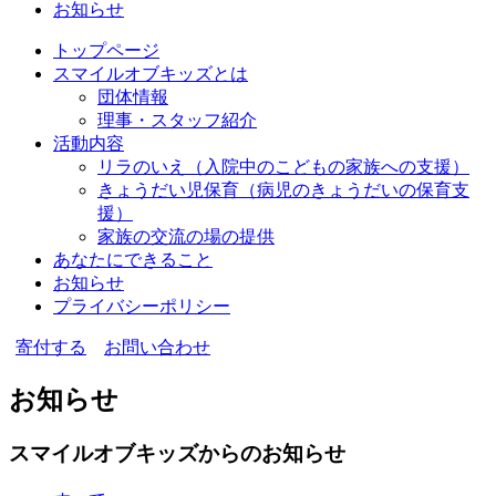
お知らせ
トップページ
スマイルオブキッズとは
団体情報
理事・スタッフ紹介
活動内容
リラのいえ
（入院中のこどもの家族への支援）
きょうだい児保育
（病児のきょうだいの保育支
援）
家族の交流の場の提供
あなたにできること
お知らせ
プライバシーポリシー
寄付する
お問い合わせ
お知らせ
スマイルオブキッズからのお知らせ