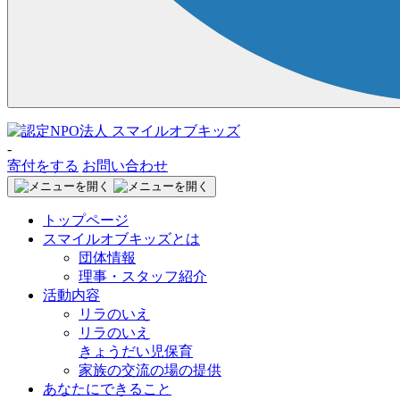
-
寄付をする
お問い合わせ
トップページ
スマイルオブキッズとは
団体情報
理事・スタッフ紹介
活動内容
リラのいえ
リラのいえ
きょうだい児保育
家族の交流の場の提供
あなたにできること