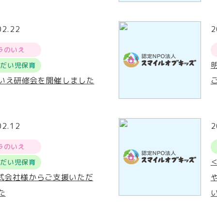
02.22
2
ラのいえ
うだい児保育
いえ研修会を開催しました
02.12
2
ラのいえ
うだい児保育
株式会社様からご支援いただ
た