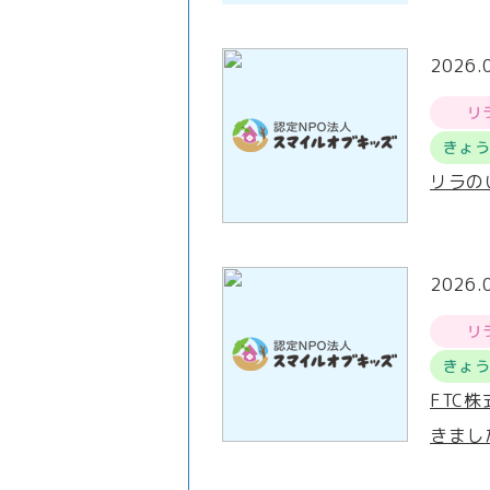
2026.
リ
きょ
リラの
2026.
リ
きょ
FTC
きまし