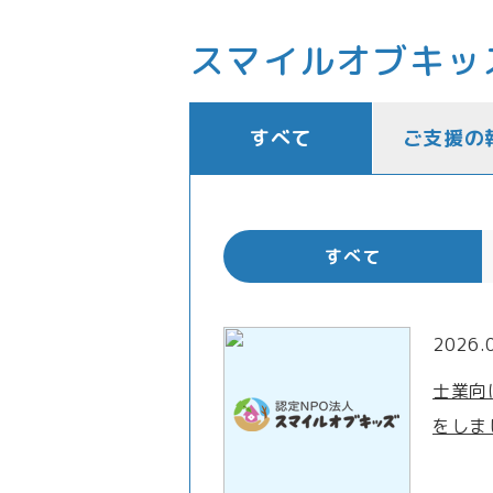
スマイルオブキッ
すべて
ご支援の
すべて
2026.
士業向
をしま