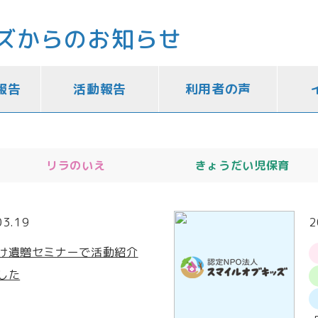
ズからのお知らせ
報告
活動報告
利用者の声
リラのいえ
きょうだい児保育
03.19
2
け遺贈セミナーで活動紹介
した