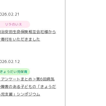
026.02.21
リラのいえ
明治安田生命保険相互会社様から
ご寄付をいただきました
026.02.12
きょうだい児保育
＜アンケートまとめ＞第6回病気
や障害のある子どもの「きょうだ
い児支援」シンポジウム