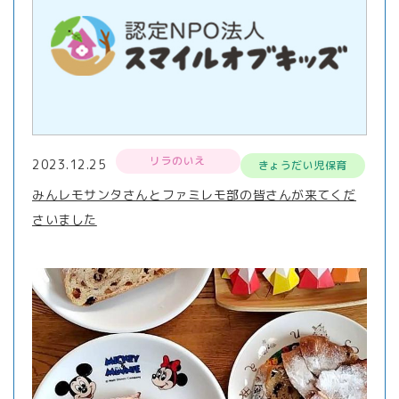
リラのいえ
2023.12.25
きょうだい児保育
みんレモサンタさんとファミレモ部の皆さんが来てくだ
さいました