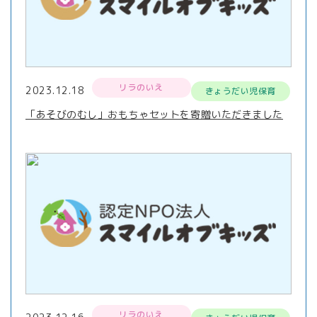
リラのいえ
2023.12.18
きょうだい児保育
「あそびのむし」おもちゃセットを寄贈いただきました
リラのいえ