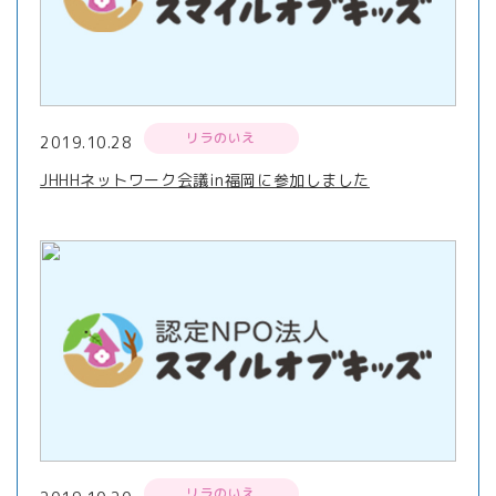
リラのいえ
2019.10.28
JHHHネットワーク会議in福岡に参加しました
リラのいえ