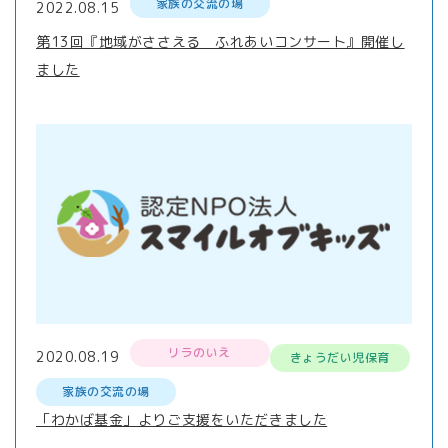
家族の交流の場
2022.08.15
第13回『地域がささえる ふれあいコンサート』開催し
ました
リラのいえ
2020.08.19
きょうだい児保育
家族の交流の場
「わかば基金」よりご支援をいただきました