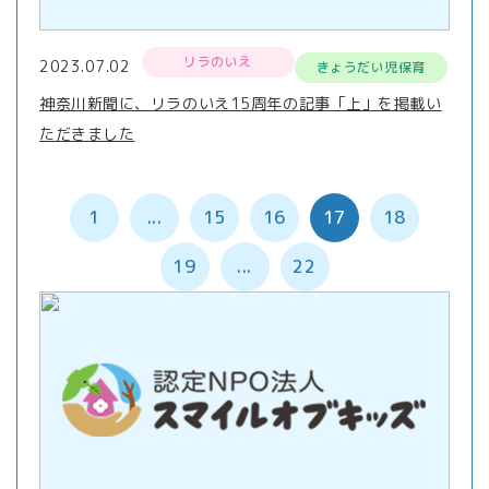
リラのいえ
2023.07.02
きょうだい児保育
神奈川新聞に、リラのいえ15周年の記事「上」を掲載い
ただきました
1
...
15
16
17
18
19
...
22