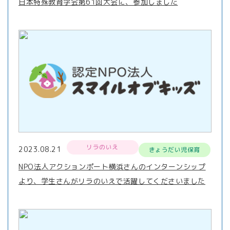
日本特殊教育学会第61回大会に、参加しました
リラのいえ
2023.08.21
きょうだい児保育
NPO法人アクションポート横浜さんのインターンシップ
より、学生さんがリラのいえで活躍してくださいました