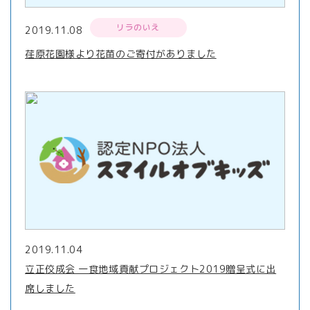
リラのいえ
2019.11.08
荏原花園様より花苗のご寄付がありました
2019.11.04
立正佼成会 一食地域貢献プロジェクト2019贈呈式に出
席しました