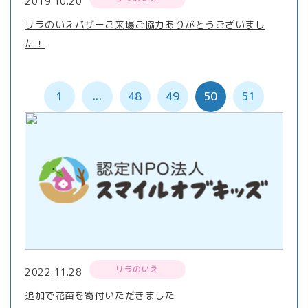
2019.10.20
リラのいえバザーご来場ご協力ありがとうございまし
た！
1
...
48
49
50
51
リラのいえ
2022.11.28
追加で花苗を寄付いただきました