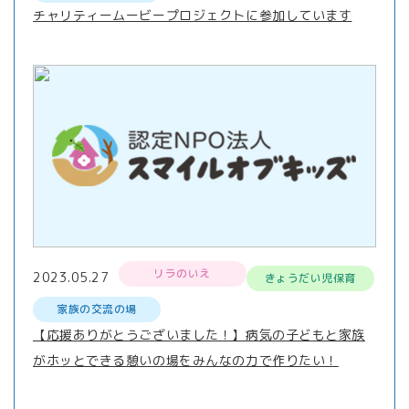
チャリティームービープロジェクトに参加しています
リラのいえ
2023.05.27
きょうだい児保育
家族の交流の場
【応援ありがとうございました！】病気の子どもと家族
がホッとできる憩いの場をみんなの力で作りたい！