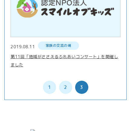
家族の交流の場
2019.08.11
第11回「地域がささえるふれあいコンサート」を開催し
ました
1
2
3