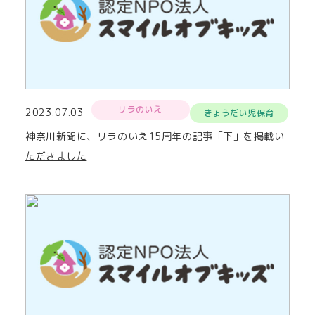
リラのいえ
2023.07.03
きょうだい児保育
神奈川新聞に、リラのいえ15周年の記事「下」を掲載い
ただきました