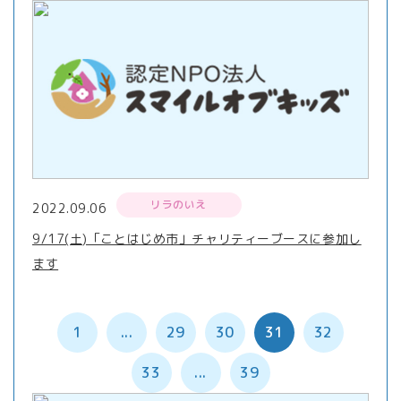
リラのいえ
2022.09.06
9/17(土)「ことはじめ市」チャリティーブースに参加し
ます
1
...
29
30
31
32
33
...
39