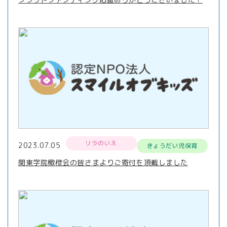
リラのいえ
2023.07.05
きょうだい児保育
関東学院橄欖会の皆さまよりご寄付を頂戴しました