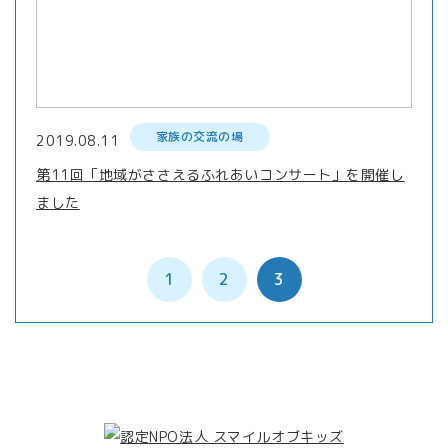
家族の交流の場
2019.08.11
第11回「地域がささえるふれあいコンサート」を開催し
ました
1
2
3