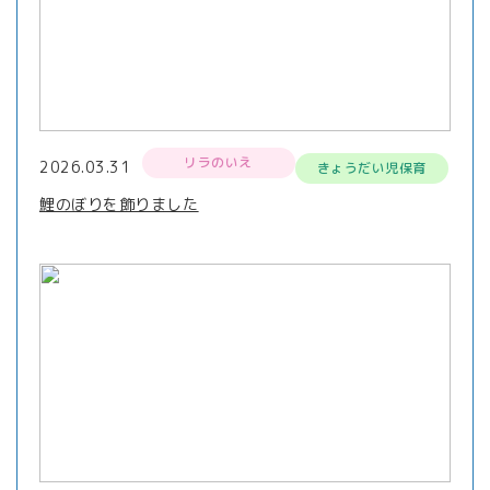
リラのいえ
2026.03.31
きょうだい児保育
鯉のぼりを飾りました