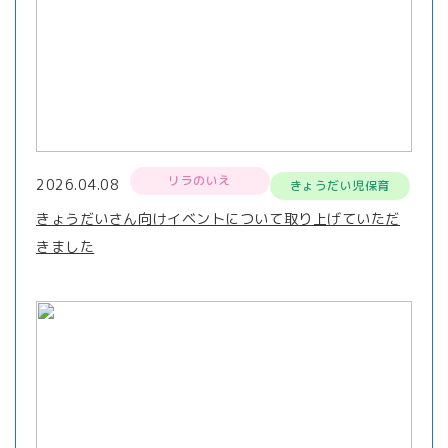
リラのいえ
2026.04.08
きょうだい児保育
きょうだいさん向けイベントについて取り上げていただ
きました