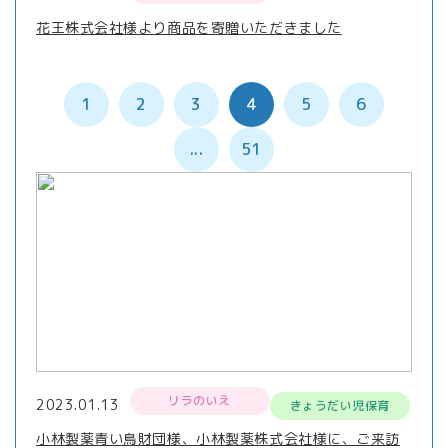
花王株式会社様より商品を寄贈いただきました
1
2
3
4
5
6
...
51
リラのいえ
2023.01.13
きょうだい児保育
小林製薬青い鳥財団様、小林製薬株式会社様に、ご来訪