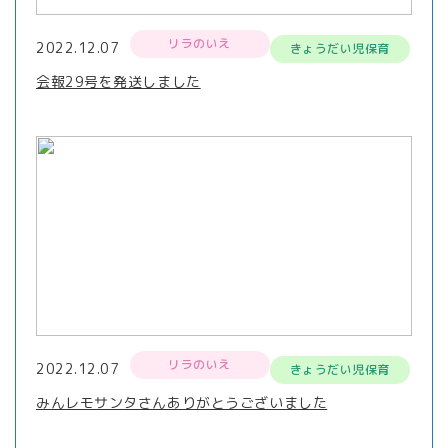
リラのいえ
2022.12.07
きょうだい児保育
会報29号を発送しました
リラのいえ
2022.12.07
きょうだい児保育
みんレモサンタさんありがとうございました