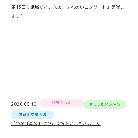
第13回『地域がささえる ふれあいコンサート』開催し
ました
リラのいえ
2020.08.19
きょうだい児保育
家族の交流の場
「わかば基金」よりご支援をいただきました