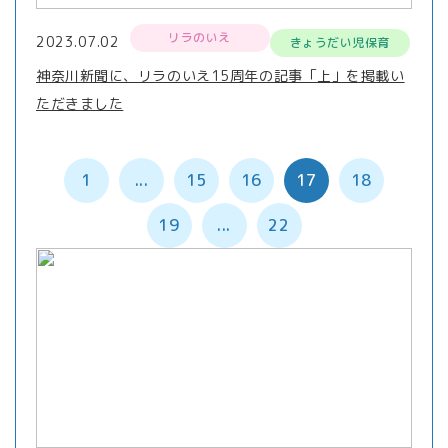
リラのいえ
2023.07.02
きょうだい児保育
神奈川新聞に、リラのいえ15周年の記事「上」を掲載い
ただきました
1
...
15
16
17
18
19
...
22