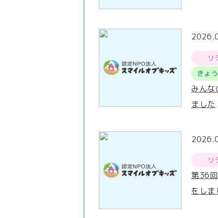
2026.
リ
きょ
みんな
ました
2026.
リ
第36
をしま