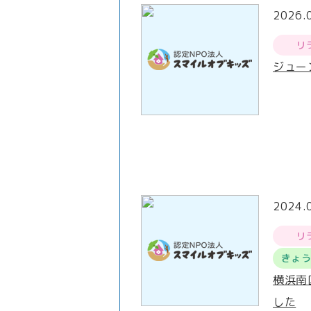
2026.
リ
ジュー
2024.
リ
きょ
横浜南
した