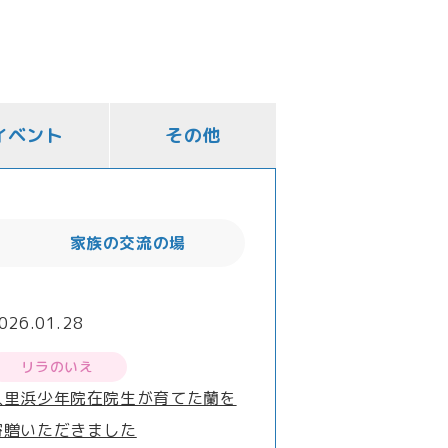
イベント
その他
家族の交流の場
026.01.28
リラのいえ
久里浜少年院在院生が育てた蘭を
寄贈いただきました