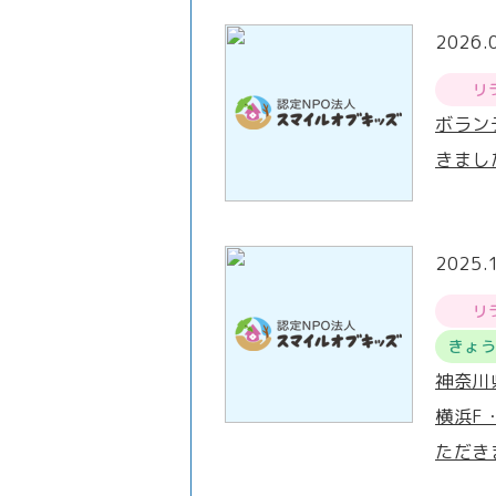
2026.
リ
ボラン
きまし
2025.
リ
きょ
神奈川
横浜F
ただき