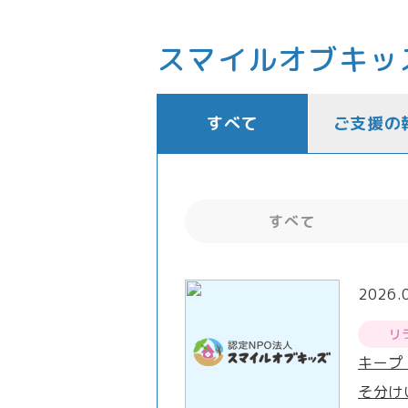
スマイルオブキッ
すべて
ご支援の
すべて
2026.
リ
キープ
そ分け