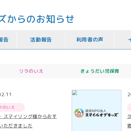
ズからのお知らせ
報告
活動報告
利用者の声
リラのいえ
きょうだい児保育
02.11
2
ラのいえ
・スマイリング様からおす
いただきました