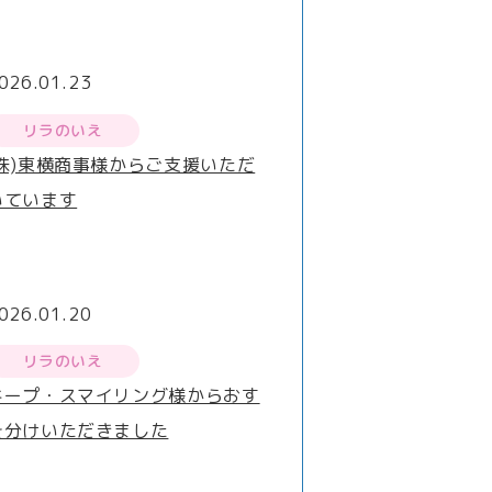
026.01.23
リラのいえ
(株)東横商事様からご支援いただ
いています
026.01.20
リラのいえ
キープ・スマイリング様からおす
そ分けいただきました