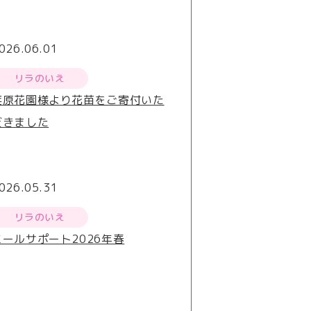
026.06.01
リラのいえ
荏原花園様より花苗をご寄付いた
だきました
026.05.31
リラのいえ
ミールサポート2026年春