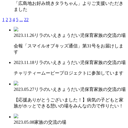
「広島地お好み焼きタラちゃん」よりご支援いただき
ました
1
2
3
4
5
...
22
2023.11.26
リラのいえ
きょうだい児保育
家族の交流の場
会報「スマイルオブキッズ通信」第31号をお届けしま
す
2023.11.18
リラのいえ
きょうだい児保育
家族の交流の場
チャリティームービープロジェクトに参加しています
2023.05.27
リラのいえ
きょうだい児保育
家族の交流の場
【応援ありがとうございました！】病気の子どもと家
族がホッとできる憩いの場をみんなの力で作りたい！
2023.05.08
家族の交流の場