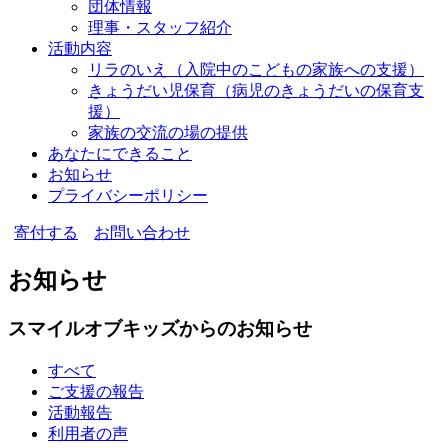
団体情報
理事・スタッフ紹介
活動内容
リラのいえ
（入院中のこどもの家族への支援）
きょうだい児保育
（病児のきょうだいの保育支
援）
家族の交流の場の提供
あなたにできること
お知らせ
プライバシーポリシー
寄付する
お問い合わせ
お知らせ
スマイルオブキッズからのお知らせ
すべて
ご支援の報告
活動報告
利用者の声