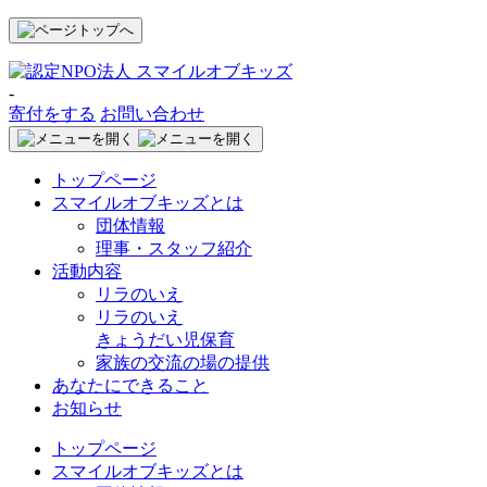
-
寄付をする
お問い合わせ
トップページ
スマイルオブキッズとは
団体情報
理事・スタッフ紹介
活動内容
リラのいえ
リラのいえ
きょうだい児保育
家族の交流の場の提供
あなたにできること
お知らせ
トップページ
スマイルオブキッズとは