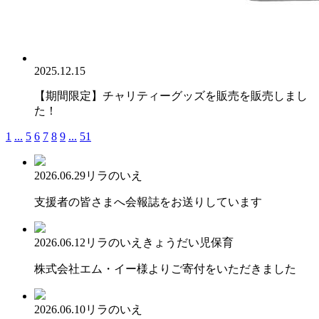
2025.12.15
【期間限定】チャリティーグッズを販売を販売しまし
た！
1
...
5
6
7
8
9
...
51
2026.06.29
リラのいえ
支援者の皆さまへ会報誌をお送りしています
2026.06.12
リラのいえ
きょうだい児保育
株式会社エム・イー様よりご寄付をいただきました
2026.06.10
リラのいえ