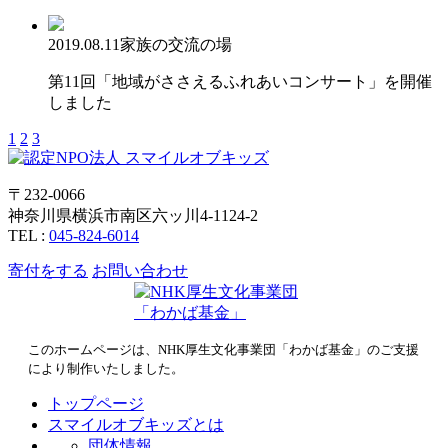
2019.08.11
家族の交流の場
第11回「地域がささえるふれあいコンサート」を開催
しました
1
2
3
〒232-0066
神奈川県横浜市南区六ッ川4-1124-2
TEL :
045-824-6014
寄付をする
お問い合わせ
このホームページは、NHK厚生文化事業団「わかば基金」のご支援
により制作いたしました。
トップページ
スマイルオブキッズとは
団体情報