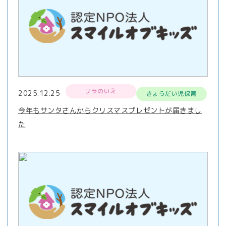
リラのいえ
2025.12.25
きょうだい児保育
今年もサンタさんからクリスマスプレゼントが届きまし
た