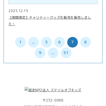
2025.12.15
【期間限定】チャリティーグッズを販売を販売しまし
た！
1
...
5
6
7
8
9
...
51
〒232-0066