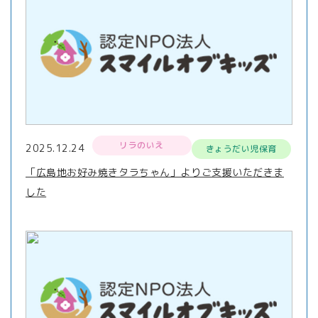
リラのいえ
2025.12.24
きょうだい児保育
「広島地お好み焼きタラちゃん」よりご支援いただきま
した