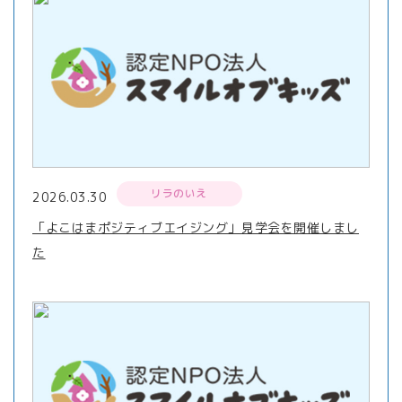
リラのいえ
2026.03.30
「よこはまポジティブエイジング」見学会を開催しまし
た