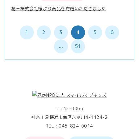
花王株式会社様より商品を寄贈いただきました
1
2
3
4
5
6
...
51
〒232-0066
神奈川県横浜市南区六ッ川4-1124-2
TEL :
045-824-6014