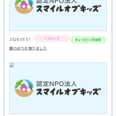
リラのいえ
2026.03.31
きょうだい児保育
鯉のぼりを飾りました