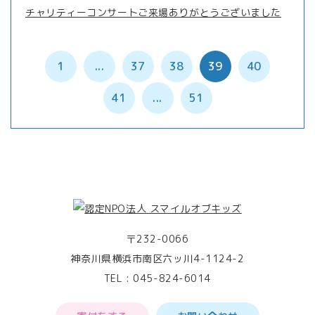
チャリティーコンサートご来場ありがとうございました
1
...
37
38
39
40
41
...
51
〒232-0066
神奈川県横浜市南区六ッ川4-1124-2
TEL :
045-824-6014