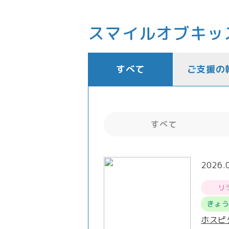
スマイルオブキッ
すべて
ご支援の
すべて
2026.
リ
きょ
ホスピ