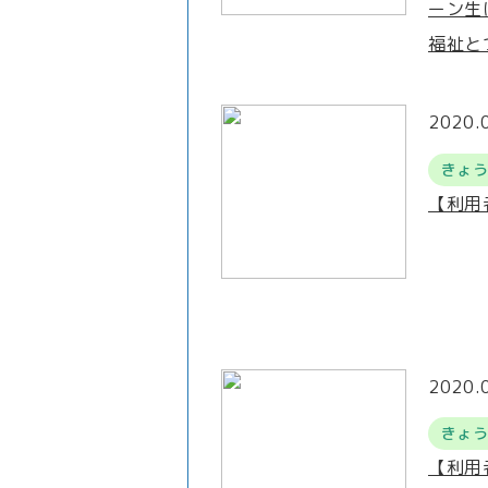
ーン生
福祉と
2020.
きょ
【利用
2020.
きょ
【利用