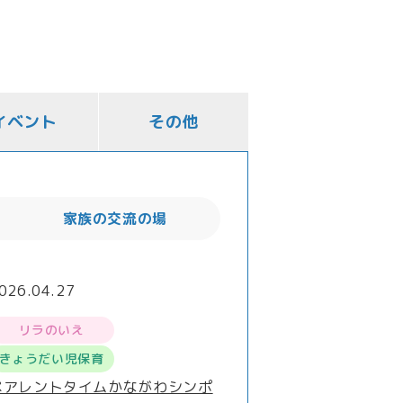
イベント
その他
家族の交流の場
026.04.27
リラのいえ
きょうだい児保育
ペアレントタイムかながわシンポ