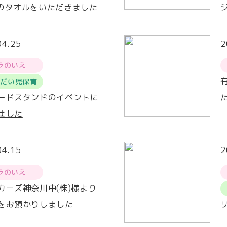
のタオルをいただきました
04.25
2
ラのいえ
うだい児保育
ードスタンドのイベントに
ました
04.15
2
ラのいえ
カーズ神奈川中(株)様より
をお預かりしました