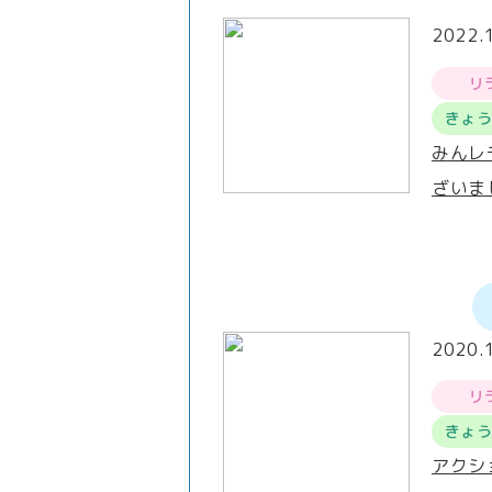
2022.
リ
きょ
みんレ
ざいま
2020.
リ
きょ
アクシ