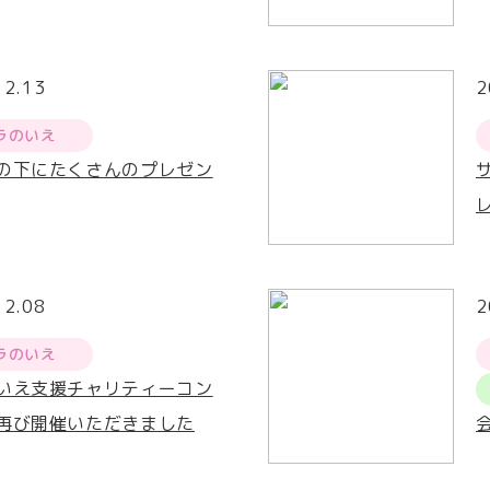
12.13
2
ラのいえ
の下にたくさんのプレゼン
12.08
2
ラのいえ
いえ支援チャリティーコン
再び開催いただきました