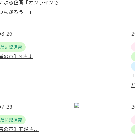
による企画「オンラインで
つながろう！」
08.26
2
うだい児保育
者の声】Mさま
07.28
2
うだい児保育
者の声】玉城さま