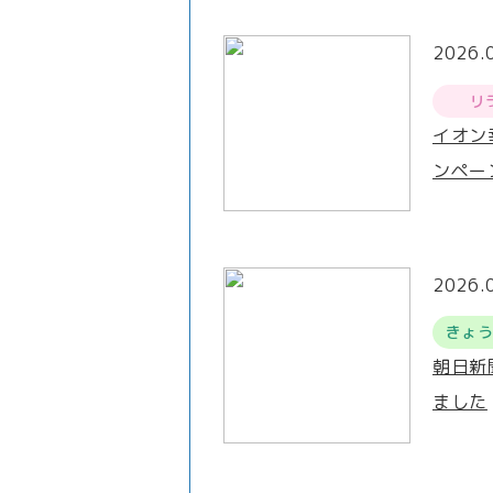
2026.
リ
イオン
ンペー
2026.
きょ
朝日新
ました