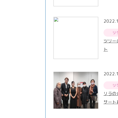
2022.
リ
ツリー
ト
2022.
リ
リラの
サート