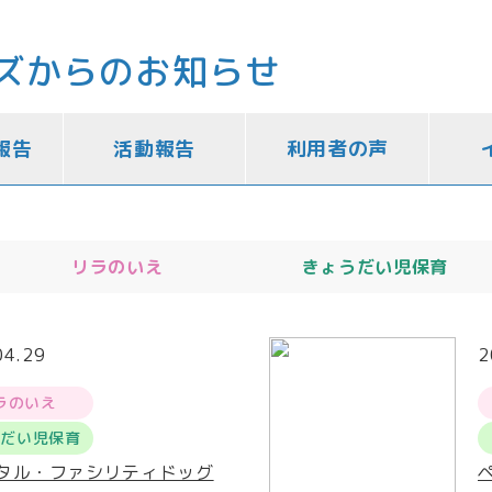
ズからのお知らせ
報告
活動報告
利用者の声
リラのいえ
きょうだい児保育
04.29
2
ラのいえ
うだい児保育
タル・ファシリティドッグ