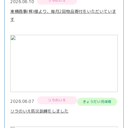
リラのいえ
2026.06.10
東横商事(株)様より、毎月2回物品寄付をいただいていま
す
リラのいえ
2026.06.07
きょうだい児保育
リラのいえ防災訓練をしました