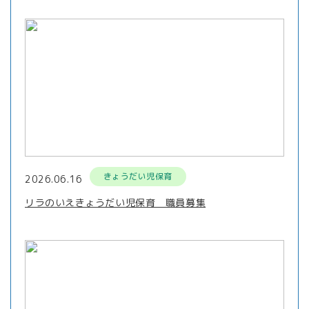
きょうだい児保育
2026.06.16
リラのいえきょうだい児保育 職員募集