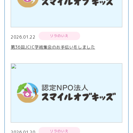
リラのいえ
2026.01.22
第36回JCIC学術集会のお手伝いをしました
リラのいえ
2026.01.20