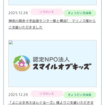
リラのいえ
2025.12.26
きょうだい児保育
神奈川県赤十字血液センター様と横浜F・マリノス様から
ご支援いただきました
リラのいえ
2025.12.26
きょうだい児保育
「よこはま布えほんぐるーぷ」様よりご支援いただきま