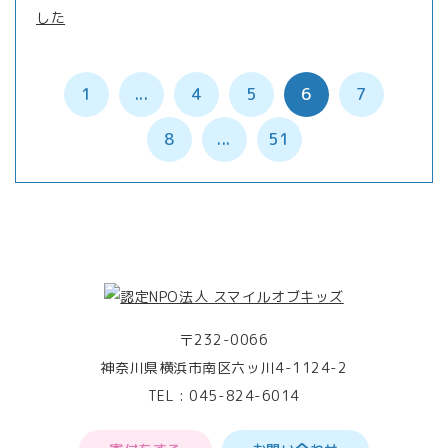
した
1
...
4
5
6
7
8
...
51
〒232-0066
神奈川県横浜市南区六ッ川4-1124-2
TEL :
045-824-6014