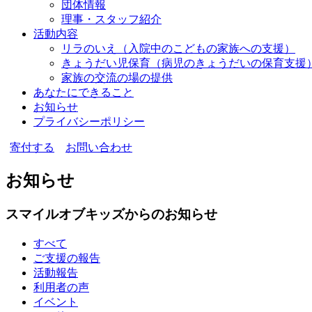
団体情報
理事・スタッフ紹介
活動内容
リラのいえ
（入院中のこどもの家族への支援）
きょうだい児保育
（病児のきょうだいの保育支援
家族の交流の場の提供
あなたにできること
お知らせ
プライバシーポリシー
寄付する
お問い合わせ
お知らせ
スマイルオブキッズからのお知らせ
すべて
ご支援の報告
活動報告
利用者の声
イベント