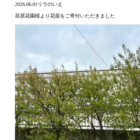
2026.06.01
リラのいえ
荏原花園様より花苗をご寄付いただきました