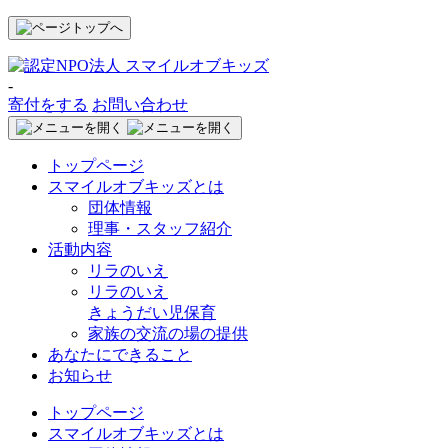
-
寄付をする
お問い合わせ
トップページ
スマイルオブキッズとは
団体情報
理事・スタッフ紹介
活動内容
リラのいえ
リラのいえ
きょうだい児保育
家族の交流の場の提供
あなたにできること
お知らせ
トップページ
スマイルオブキッズとは