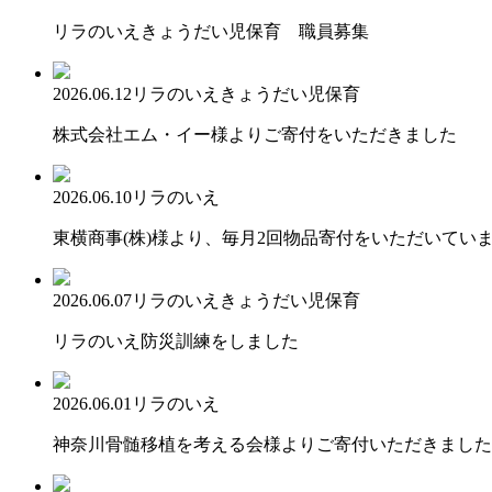
リラのいえきょうだい児保育 職員募集
2026.06.12
リラのいえ
きょうだい児保育
株式会社エム・イー様よりご寄付をいただきました
2026.06.10
リラのいえ
東横商事(株)様より、毎月2回物品寄付をいただいてい
2026.06.07
リラのいえ
きょうだい児保育
リラのいえ防災訓練をしました
2026.06.01
リラのいえ
神奈川骨髄移植を考える会様よりご寄付いただきました