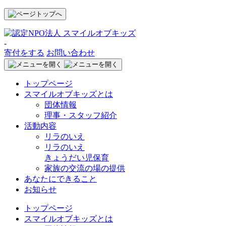
-
寄付をする
お問い合わせ
トップページ
スマイルオブキッズとは
団体情報
理事・スタッフ紹介
活動内容
リラのいえ
リラのいえ
きょうだい児保育
家族の交流の場の提供
あなたにできること
お知らせ
トップページ
スマイルオブキッズとは