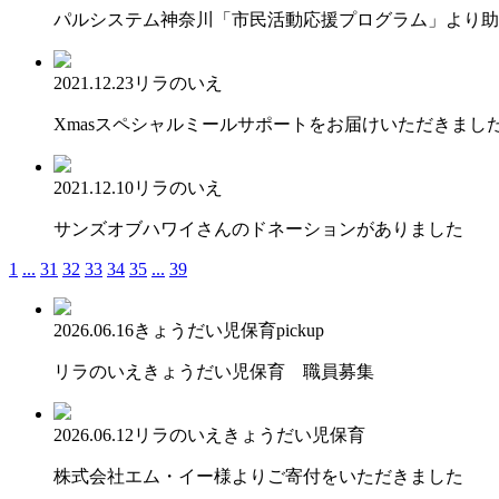
パルシステム神奈川「市民活動応援プログラム」より助
2021.12.23
リラのいえ
Xmasスペシャルミールサポートをお届けいただきまし
2021.12.10
リラのいえ
サンズオブハワイさんのドネーションがありました
1
...
31
32
33
34
35
...
39
2026.06.16
きょうだい児保育
pickup
リラのいえきょうだい児保育 職員募集
2026.06.12
リラのいえ
きょうだい児保育
株式会社エム・イー様よりご寄付をいただきました