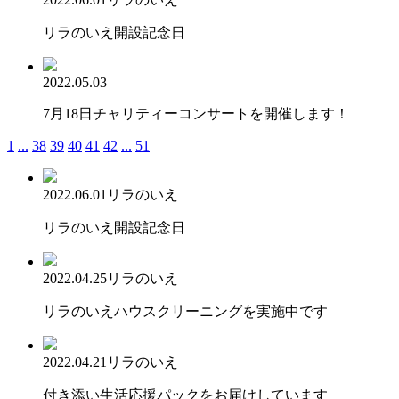
リラのいえ開設記念日
2022.05.03
7月18日チャリティーコンサートを開催します！
1
...
38
39
40
41
42
...
51
2022.06.01
リラのいえ
リラのいえ開設記念日
2022.04.25
リラのいえ
リラのいえハウスクリーニングを実施中です
2022.04.21
リラのいえ
付き添い生活応援パックをお届けしています