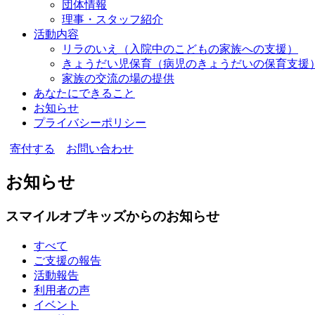
団体情報
理事・スタッフ紹介
活動内容
リラのいえ
（入院中のこどもの家族への支援）
きょうだい児保育
（病児のきょうだいの保育支援
家族の交流の場の提供
あなたにできること
お知らせ
プライバシーポリシー
寄付する
お問い合わせ
お知らせ
スマイルオブキッズからのお知らせ
すべて
ご支援の報告
活動報告
利用者の声
イベント