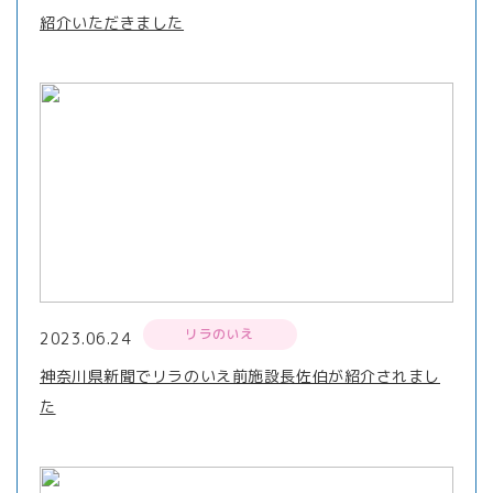
紹介いただきました
リラのいえ
2023.06.24
神奈川県新聞でリラのいえ前施設長佐伯が紹介されまし
た