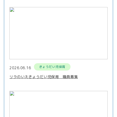
きょうだい児保育
2026.06.16
リラのいえきょうだい児保育 職員募集