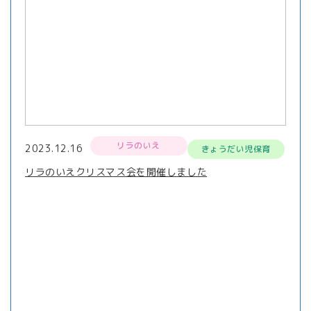
リラのいえ
2023.12.16
きょうだい児保育
リラのいえクリスマス会を開催しました