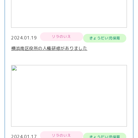
リラのいえ
2024.01.19
きょうだい児保育
横浜南区役所の人権研修がありました
リラのいえ
2024.01.17
きょうだい児保育