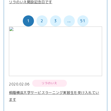
リラのいえ開設記念日です
1
2
3
...
51
リラのいえ
2020.02.06
桐蔭横浜大学サービスラーニング実習生を受け入れてい
ます