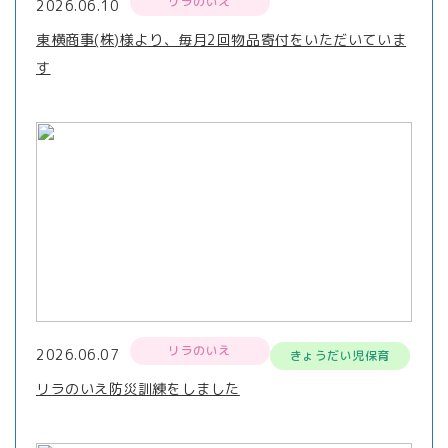
リラのいえ
2026.06.10
東横商事(株)様より、毎月2回物品寄付をいただいていま
す
リラのいえ
2026.06.07
きょうだい児保育
リラのいえ防災訓練をしました