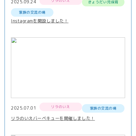
リラのいえ
2025.09.24
きょうだい児保育
家族の交流の場
Instagramを開設しました！
リラのいえ
2025.07.01
家族の交流の場
リラのいえバーベキューを開催しました！