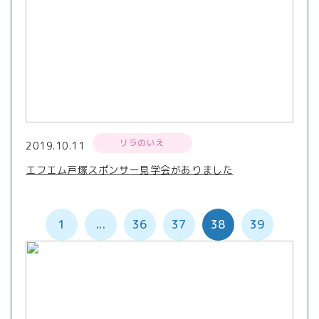
リラのいえ
2019.10.11
エフエム戸塚スポンサー見学会がありました
1
...
36
37
38
39