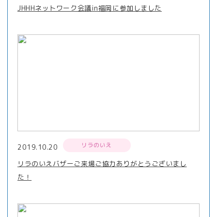
JHHHネットワーク会議in福岡に参加しました
リラのいえ
2019.10.20
リラのいえバザーご来場ご協力ありがとうございまし
た！