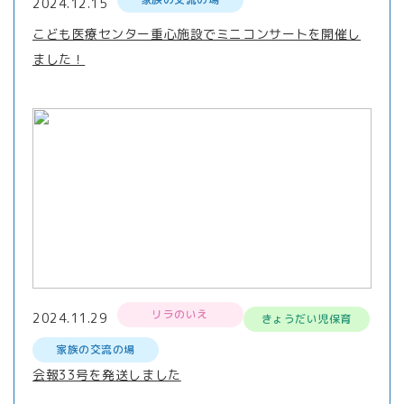
2024.12.15
こども医療センター重心施設でミニコンサートを開催し
ました！
リラのいえ
2024.11.29
きょうだい児保育
家族の交流の場
会報33号を発送しました