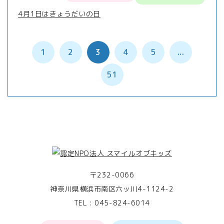
4月1日はきょうだいの日
1
2
3
4
5
...
51
〒232-0066
神奈川県横浜市南区六ッ川4-1124-2
TEL :
045-824-6014