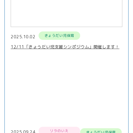
きょうだい児保育
2025.10.02
12/11「きょうだい児支援シンポジウム」開催します！
リラのいえ
2025.09.24
きょうだい児保育