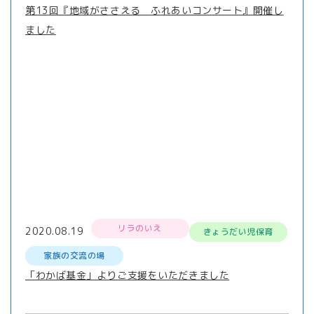
第13回『地域がささえる ふれあいコンサート』開催し
ました
リラのいえ
2020.08.19
きょうだい児保育
家族の交流の場
「わかば基金」よりご支援をいただきました