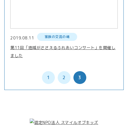
家族の交流の場
2019.08.11
第11回「地域がささえるふれあいコンサート」を開催し
ました
1
2
3