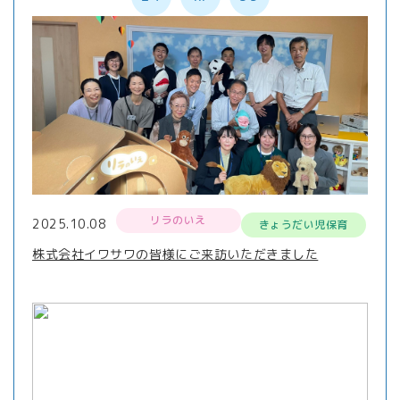
リラのいえ
2025.10.08
きょうだい児保育
株式会社イワサワの皆様にご来訪いただきました