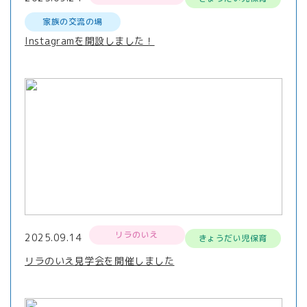
家族の交流の場
Instagramを開設しました！
リラのいえ
2025.09.14
きょうだい児保育
リラのいえ見学会を開催しました