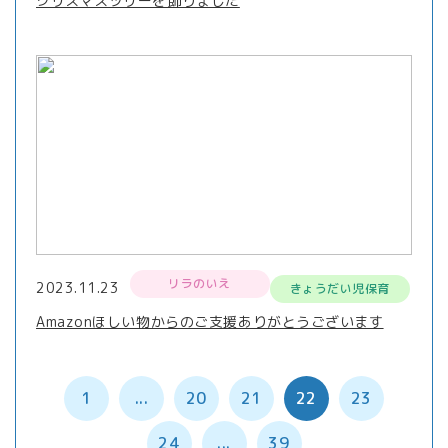
クリスマスツリーを飾りました
リラのいえ
2023.11.23
きょうだい児保育
Amazonほしい物からのご支援ありがとうございます
1
...
20
21
22
23
24
...
39