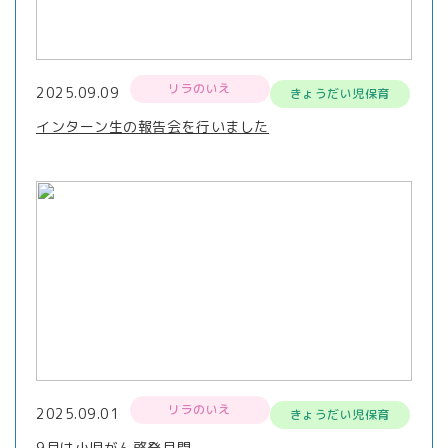
リラのいえ
2025.09.09
きょうだい児保育
インターン生の報告会を行いました
リラのいえ
2025.09.01
きょうだい児保育
9月は小児がん啓発月間