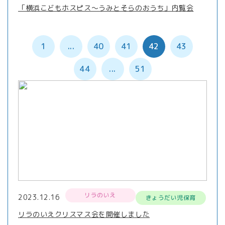
「横浜こどもホスピス～うみとそらのおうち」内覧会
1
...
40
41
42
43
44
...
51
リラのいえ
2023.12.16
きょうだい児保育
リラのいえクリスマス会を開催しました