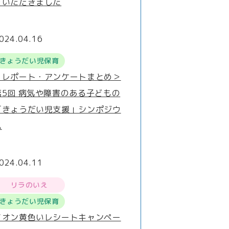
をいただきました
024.04.16
きょうだい児保育
＜レポート・アンケートまとめ＞
第5回 病気や障害のある子どもの
「きょうだい児支援」シンポジウ
ム
024.04.11
リラのいえ
きょうだい児保育
イオン黄色いレシートキャンペー