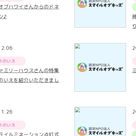
オブハワイさんからのドネ
ン♪
12.06
2
ラのいえ
ァミリーハウスさんの特集
のいえを紹介いただきまし
11.26
2
ラのいえ
丘イルミネーション点灯式