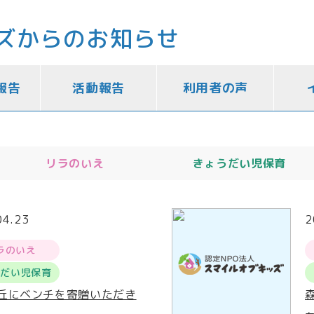
ズからのお知らせ
報告
活動報告
利用者の声
リラのいえ
きょうだい児保育
04.23
2
ラのいえ
うだい児保育
丘にベンチを寄贈いただき