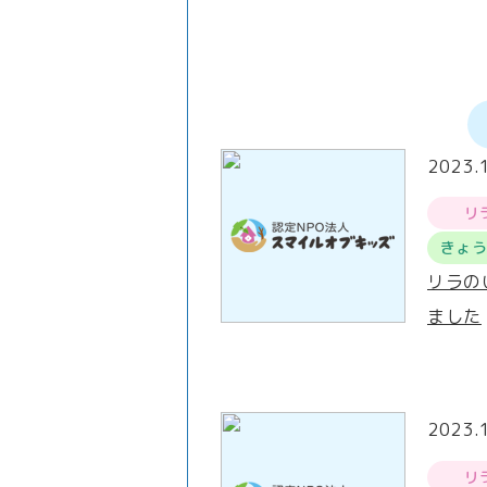
2023.
リ
きょ
リラの
ました
2023.
リ