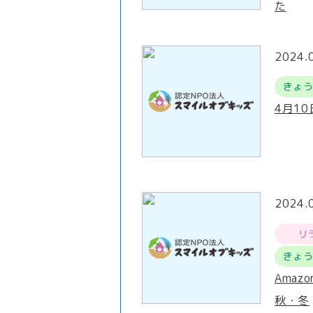
た
2024.
きょ
4月1
2024.
リ
きょ
Amaz
秋・冬