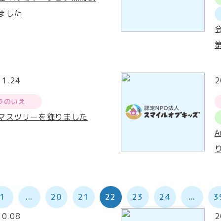
ました
11.24
2
ラのいえ
マスツリーを飾りました
1
...
20
21
22
23
24
...
3
10.08
2