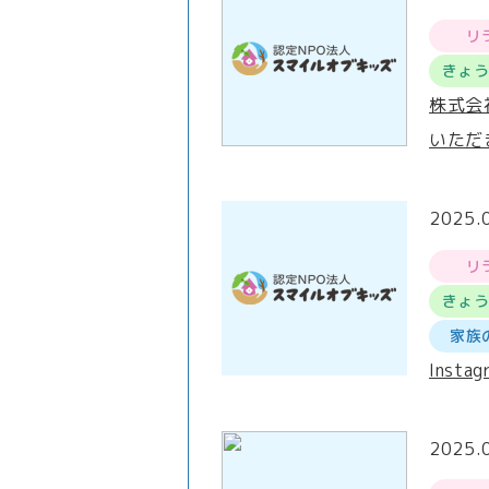
リ
きょ
株式会
いただ
2025.
リ
きょ
家族
Inst
2025.