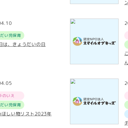
04.10
2
うだい児保育
0日は、きょうだいの日
04.05
2
ラのいえ
うだい児保育
onほしい物リスト2023年