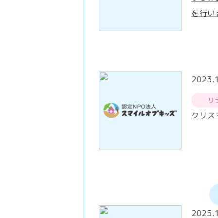
を行い
2023.
リ
クリス
2025.