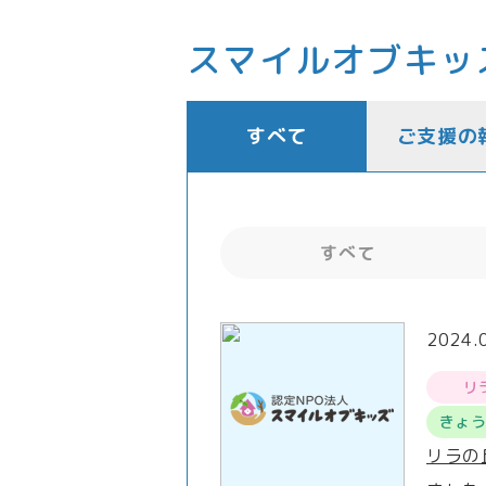
スマイルオブキッ
すべて
ご支援の
すべて
2024.
リ
きょ
リラの