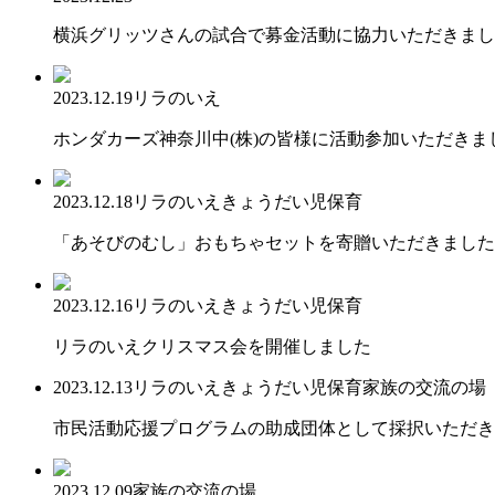
横浜グリッツさんの試合で募金活動に協力いただきまし
2023.12.19
リラのいえ
ホンダカーズ神奈川中(株)の皆様に活動参加いただきま
2023.12.18
リラのいえ
きょうだい児保育
「あそびのむし」おもちゃセットを寄贈いただきました
2023.12.16
リラのいえ
きょうだい児保育
リラのいえクリスマス会を開催しました
2023.12.13
リラのいえ
きょうだい児保育
家族の交流の場
市民活動応援プログラムの助成団体として採択いただき
2023.12.09
家族の交流の場