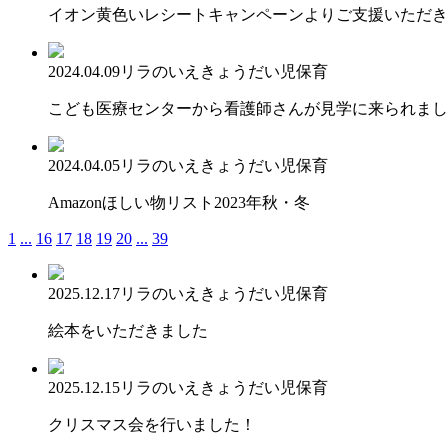
イオン黄色いレシートキャンペーンよりご支援いただき
2024.04.09
リラのいえ
きょうだい児保育
こども医療センターから看護師さんが見学に来られまし
2024.04.05
リラのいえ
きょうだい児保育
Amazonほしい物リスト2023年秋・冬
1
...
16
17
18
19
20
...
39
2025.12.17
リラのいえ
きょうだい児保育
絵本をいただきました
2025.12.15
リラのいえ
きょうだい児保育
クリスマス会を行いました！