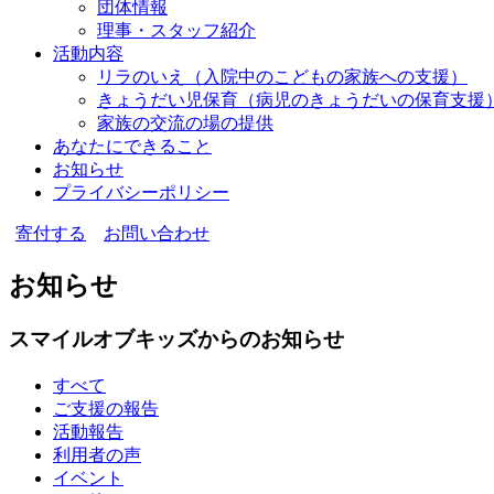
団体情報
理事・スタッフ紹介
活動内容
リラのいえ
（入院中のこどもの家族への支援）
きょうだい児保育
（病児のきょうだいの保育支援
家族の交流の場の提供
あなたにできること
お知らせ
プライバシーポリシー
寄付する
お問い合わせ
お知らせ
スマイルオブキッズからのお知らせ
すべて
ご支援の報告
活動報告
利用者の声
イベント