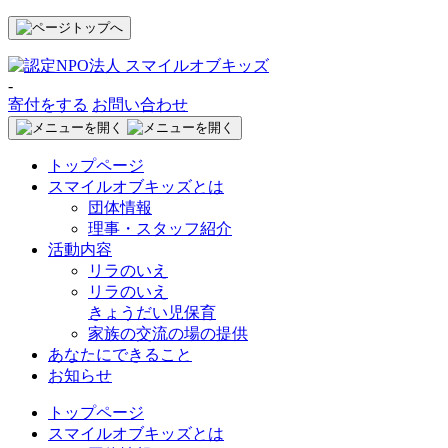
-
寄付をする
お問い合わせ
トップページ
スマイルオブキッズとは
団体情報
理事・スタッフ紹介
活動内容
リラのいえ
リラのいえ
きょうだい児保育
家族の交流の場の提供
あなたにできること
お知らせ
トップページ
スマイルオブキッズとは