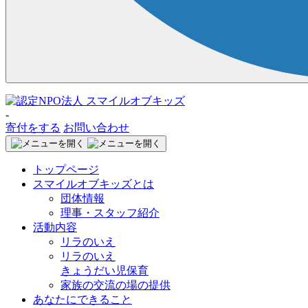
-
寄付をする
お問い合わせ
トップページ
スマイルオブキッズとは
団体情報
理事・スタッフ紹介
活動内容
リラのいえ
リラのいえ
きょうだい児保育
家族の交流の場の提供
あなたにできること