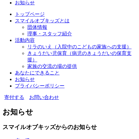
お知らせ
トップページ
スマイルオブキッズとは
団体情報
理事・スタッフ紹介
活動内容
リラのいえ
（入院中のこどもの家族への支援）
きょうだい児保育
（病児のきょうだいの保育支
援）
家族の交流の場の提供
あなたにできること
お知らせ
プライバシーポリシー
寄付する
お問い合わせ
お知らせ
スマイルオブキッズからのお知らせ