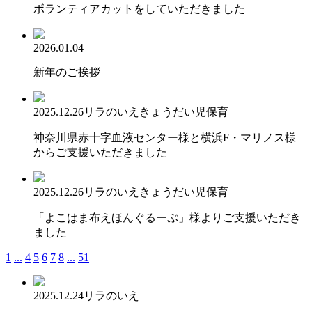
ボランティアカットをしていただきました
2026.01.04
新年のご挨拶
2025.12.26
リラのいえ
きょうだい児保育
神奈川県赤十字血液センター様と横浜F・マリノス様
からご支援いただきました
2025.12.26
リラのいえ
きょうだい児保育
「よこはま布えほんぐるーぷ」様よりご支援いただき
ました
1
...
4
5
6
7
8
...
51
2025.12.24
リラのいえ