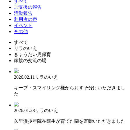
すべて
ご支援の報告
活動報告
利用者の声
イベント
その他
すべて
リラのいえ
きょうだい児保育
家族の交流の場
2026.02.11
リラのいえ
キープ・スマイリング様からおすそ分けいただきまし
た
2026.01.28
リラのいえ
久里浜少年院在院生が育てた蘭を寄贈いただきました