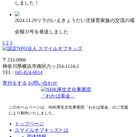
しました！
2024.11.29
リラのいえ
きょうだい児保育
家族の交流の場
会報33号を発送しました
1
2
3
〒232-0066
神奈川県横浜市南区六ッ川4-1124-2
TEL :
045-824-6014
寄付をする
お問い合わせ
このホームページは、NHK厚生文化事業団「わかば基金」のご支援
により制作いたしました。
トップページ
スマイルオブキッズとは
団体情報