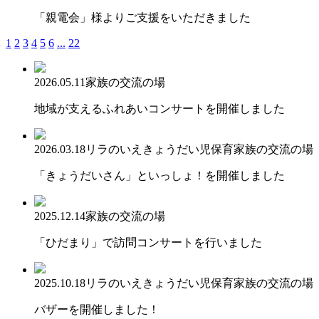
「親電会」様よりご支援をいただきました
1
2
3
4
5
6
...
22
2026.05.11
家族の交流の場
地域が支えるふれあいコンサートを開催しました
2026.03.18
リラのいえ
きょうだい児保育
家族の交流の場
「きょうだいさん」といっしょ！を開催しました
2025.12.14
家族の交流の場
「ひだまり」で訪問コンサートを行いました
2025.10.18
リラのいえ
きょうだい児保育
家族の交流の場
バザーを開催しました！