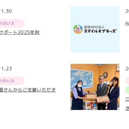
11.30
2
ラのいえ
サポート2025年秋
11.23
2
ラのいえ
園さんからご支援いただき