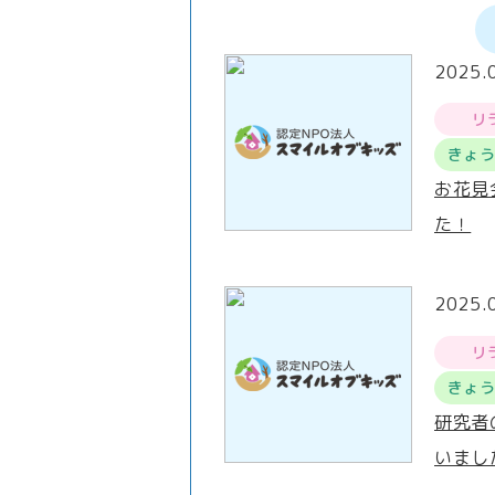
2025.
リ
きょ
お花見
た！
2025.
リ
きょ
研究者
いまし