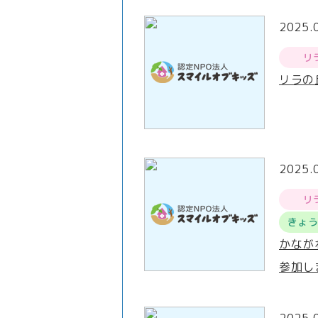
2025.
リ
リラの
2025.
リ
きょ
かなが
参加し