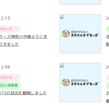
12.13
2
ラのいえ
カーズ神奈川中様よりご支
だきました
12.08
2
ラのいえ
うだい児保育
RITSの試合を観戦しました