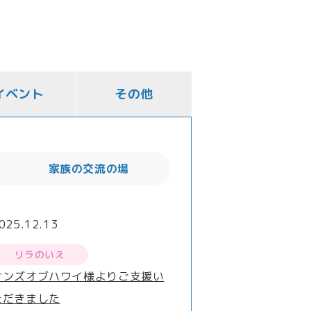
イベント
その他
家族の交流の場
025.12.13
リラのいえ
サンズオブハワイ様よりご支援い
ただきました