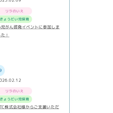
025.02.09
リラのいえ
きょうだい児保育
小児がん啓発イベントに参加しま
した！
9
026.02.12
リラのいえ
きょうだい児保育
FTC株式会社様からご支援いただ