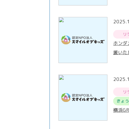
2025.
リ
ホンダ
援いた
2025.
リ
きょ
横浜G