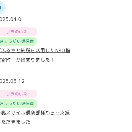
1
025.04.01
リラのいえ
きょうだい児保育
「ふるさと納税を活用したNPO指
定寄附」が始まりました！
025.03.12
リラのいえ
きょうだい児保育
森乳スマイル倶楽部様からご支援
いただきました