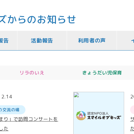
ズからのお知らせ
報告
活動報告
利用者の声
リラのいえ
きょうだい児保育
12.14
2
の交流の場
まり」で訪問コンサートを
した