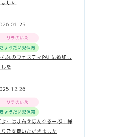
きました
026.01.25
リラのいえ
きょうだい児保育
みんなのフェスティPALに参加し
ました
025.12.26
リラのいえ
きょうだい児保育
「よこはま布えほんぐるーぷ」様
よりご支援いただきました