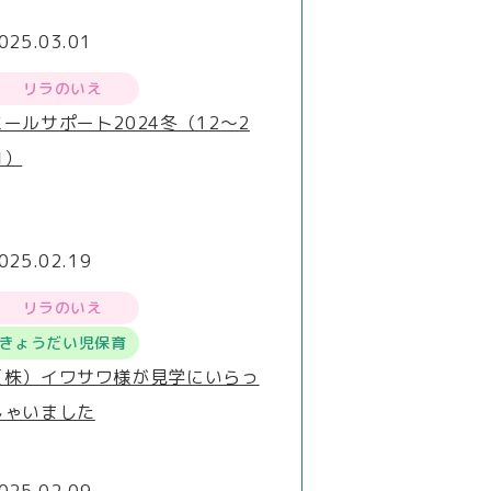
025.03.01
リラのいえ
ミールサポート2024冬（12～2
月）
025.02.19
リラのいえ
きょうだい児保育
（株）イワサワ様が見学にいらっ
しゃいました