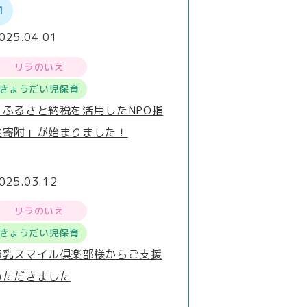
1
025.04.01
リラのいえ
きょうだい児保育
「ふるさと納税を活用したNPO指
定寄附」が始まりました！
025.03.12
リラのいえ
きょうだい児保育
森乳スマイル倶楽部様からご支援
いただきました