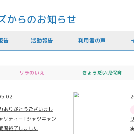
ズからのお知らせ
報告
活動報告
利用者の声
リラのいえ
きょうだい児保育
05.02
2
力ありがとうございまし
ャリティーTシャツキャン
期間終了しました