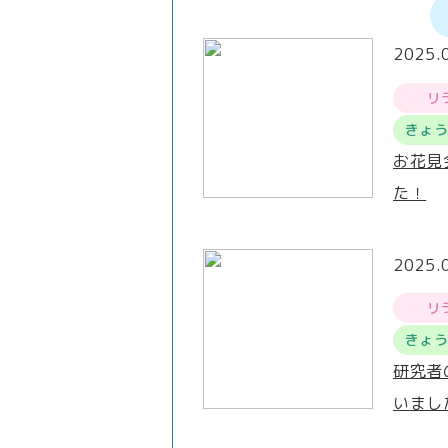
2025.
リ
きょ
お花見
た！
2025.
リ
きょ
研究者
いまし