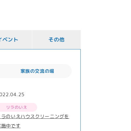
イベント
その他
家族の交流の場
022.04.25
リラのいえ
リラのいえハウスクリーニングを
実施中です