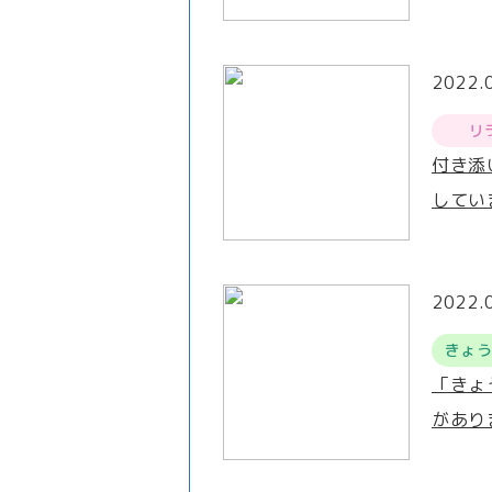
2022.
リ
付き添
してい
2022.
きょ
「きょ
があり