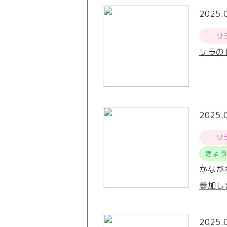
2025.
リ
リラの
2025.
リ
きょ
かなが
参加し
2025.