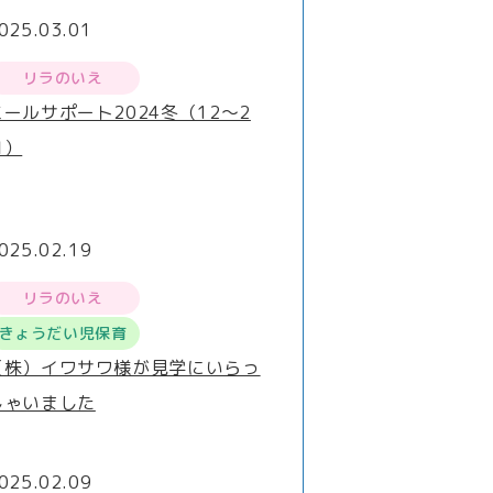
025.03.01
リラのいえ
ミールサポート2024冬（12～2
月）
025.02.19
リラのいえ
きょうだい児保育
（株）イワサワ様が見学にいらっ
しゃいました
025.02.09