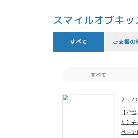
スマイルオブキッ
すべて
ご支援の
すべて
2022.
【ご協
た】チ
ペーン