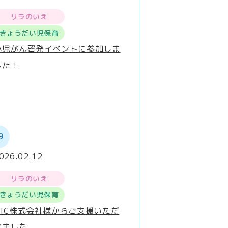
リラのいえ
きょうだい児保育
小児がん啓発イベントに参加しま
した！
9
026.02.12
リラのいえ
きょうだい児保育
FTC株式会社様からご支援いただ
きました