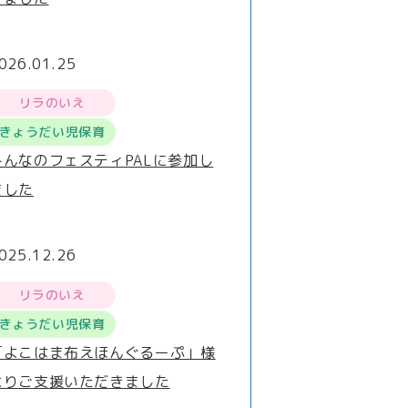
026.01.25
リラのいえ
きょうだい児保育
みんなのフェスティPALに参加し
ました
025.12.26
リラのいえ
きょうだい児保育
「よこはま布えほんぐるーぷ」様
よりご支援いただきました