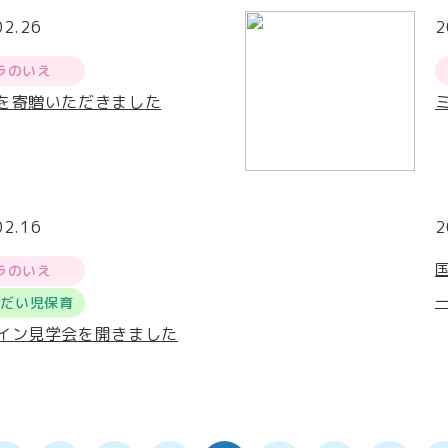
02.26
2
ラのいえ
を寄贈いただきました
02.16
2
ラのいえ
うだい児保育
イン見学会を開きました