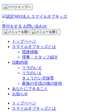
-
寄付をする
お問い合わせ
トップページ
スマイルオブキッズとは
団体情報
理事・スタッフ紹介
活動内容
リラのいえ
リラのいえ
きょうだい児保育
家族の交流の場の提供
あなたにできること
お知らせ
トップページ
スマイルオブキッズとは