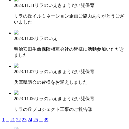
2023.11.11
リラのいえ
きょうだい児保育
リラの丘イルミネーション企画ご協力ありがとうござ
いました
2023.11.08
リラのいえ
明治安田生命保険相互会社の皆様に活動参加いただき
ました
2023.11.07
リラのいえ
きょうだい児保育
兵庫県議会の皆様をお迎えしました
2023.11.06
リラのいえ
きょうだい児保育
リラの丘プロジェクト工事のご報告⑧
1
...
21
22
23
24
25
...
39