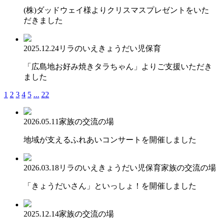
(株)ダッドウェイ様よりクリスマスプレゼントをいた
だきました
2025.12.24
リラのいえ
きょうだい児保育
「広島地お好み焼きタラちゃん」よりご支援いただき
ました
1
2
3
4
5
...
22
2026.05.11
家族の交流の場
地域が支えるふれあいコンサートを開催しました
2026.03.18
リラのいえ
きょうだい児保育
家族の交流の場
「きょうだいさん」といっしょ！を開催しました
2025.12.14
家族の交流の場