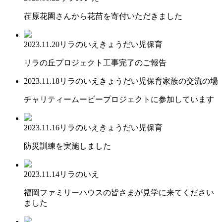
荏原花園さんから花苗を寄付いただきました
2023.11.20
リラのいえ
きょうだい児保育
リラの丘プロジェクト工事完了のご報告
2023.11.18
リラのいえ
きょうだい児保育
家族の交流の場
チャリティームービープロジェクトに参加しています
2023.11.16
リラのいえ
きょうだい児保育
防災訓練を実施しました
2023.11.14
リラのいえ
福岡ファミリーハウスの皆さまが見学に来てください
ました