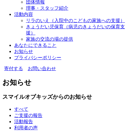
団体情報
理事・スタッフ紹介
活動内容
リラのいえ
（入院中のこどもの家族への支援）
きょうだい児保育
（病児のきょうだいの保育支
援）
家族の交流の場の提供
あなたにできること
お知らせ
プライバシーポリシー
寄付する
お問い合わせ
お知らせ
スマイルオブキッズからのお知らせ
すべて
ご支援の報告
活動報告
利用者の声