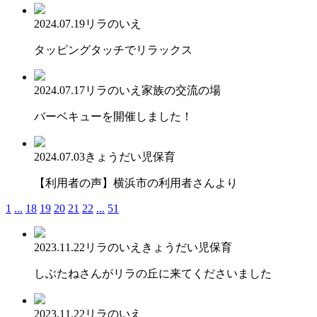
2024.07.19
リラのいえ
タッピングタッチでリラックス
2024.07.17
リラのいえ
家族の交流の場
バーベキューを開催しました！
2024.07.03
きょうだい児保育
【利用者の声】横浜市の利用者さんより
1
...
18
19
20
21
22
...
51
2023.11.22
リラのいえ
きょうだい児保育
しぶたねさんがリラの丘に来てくださいました
2023.11.22
リラのいえ