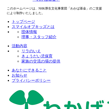
このホームページは、NHK厚生文化事業団「わかば基金」のご支援
により制作いたしました。
トップページ
スマイルオブキッズとは
団体情報
理事・スタッフ紹介
活動内容
リラのいえ
きょうだい児保育
家族の交流の場の提供
あなたにできること
お知らせ
プライバシーポリシー