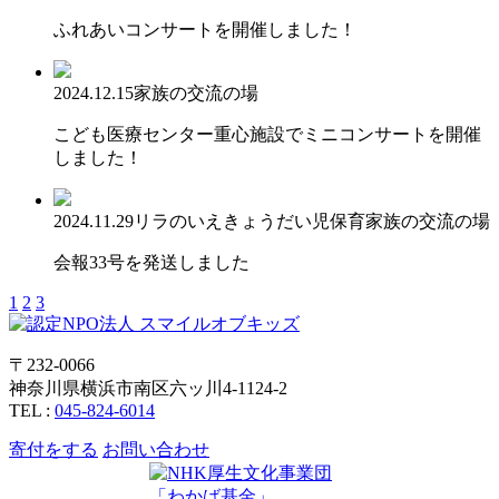
ふれあいコンサートを開催しました！
2024.12.15
家族の交流の場
こども医療センター重心施設でミニコンサートを開催
しました！
2024.11.29
リラのいえ
きょうだい児保育
家族の交流の場
会報33号を発送しました
1
2
3
〒232-0066
神奈川県横浜市南区六ッ川4-1124-2
TEL :
045-824-6014
寄付をする
お問い合わせ