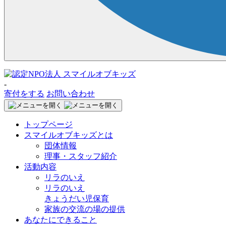
-
寄付をする
お問い合わせ
トップページ
スマイルオブキッズとは
団体情報
理事・スタッフ紹介
活動内容
リラのいえ
リラのいえ
きょうだい児保育
家族の交流の場の提供
あなたにできること