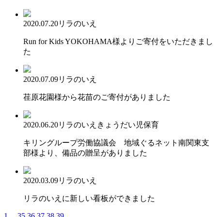
2020.07.20
リラのいえ
Run for Kids YOKOHAMA様よりご寄付をいただきまし
た
2020.07.09
リラのいえ
荏原花園様から花苗のご寄付がありました
2020.06.20
リラのいえ
きょうだい児保育
キリングループ労働協議会 地域ぐるネット南関東支
部様より、備品の贈呈がありました
2020.03.09
リラのいえ
リラのいえに新しい看板ができました
1
...
35
36
37
38
39