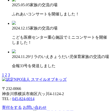
2025.05.05
家族の交流の場
ふれあいコンサートを開催しました！
2024.12.15
家族の交流の場
こども医療センター重心施設でミニコンサートを開催
しました！
2024.11.29
リラのいえ
きょうだい児保育
家族の交流の場
会報33号を発送しました
1
2
3
〒232-0066
神奈川県横浜市南区六ッ川4-1124-2
TEL :
045-824-6014
寄付をする
お問い合わせ