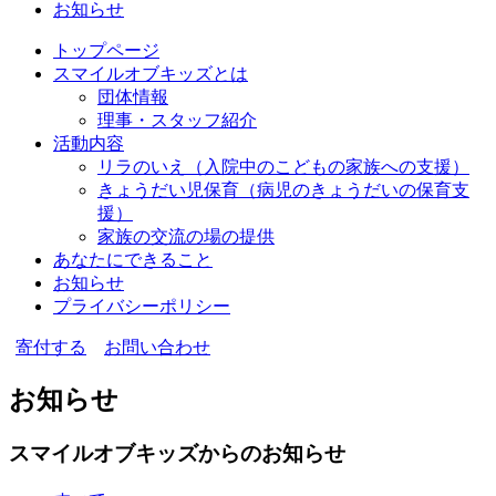
お知らせ
トップページ
スマイルオブキッズとは
団体情報
理事・スタッフ紹介
活動内容
リラのいえ
（入院中のこどもの家族への支援）
きょうだい児保育
（病児のきょうだいの保育支
援）
家族の交流の場の提供
あなたにできること
お知らせ
プライバシーポリシー
寄付する
お問い合わせ
お知らせ
スマイルオブキッズからのお知らせ