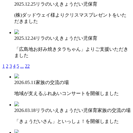
2025.12.25
リラのいえ
きょうだい児保育
(株)ダッドウェイ様よりクリスマスプレゼントをいた
だきました
2025.12.24
リラのいえ
きょうだい児保育
「広島地お好み焼きタラちゃん」よりご支援いただき
ました
1
2
3
4
5
...
22
2026.05.11
家族の交流の場
地域が支えるふれあいコンサートを開催しました
2026.03.18
リラのいえ
きょうだい児保育
家族の交流の場
「きょうだいさん」といっしょ！を開催しました