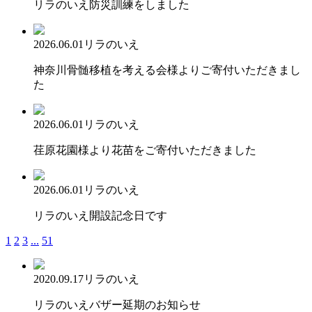
リラのいえ防災訓練をしました
2026.06.01
リラのいえ
神奈川骨髄移植を考える会様よりご寄付いただきまし
た
2026.06.01
リラのいえ
荏原花園様より花苗をご寄付いただきました
2026.06.01
リラのいえ
リラのいえ開設記念日です
1
2
3
...
51
2020.09.17
リラのいえ
リラのいえバザー延期のお知らせ