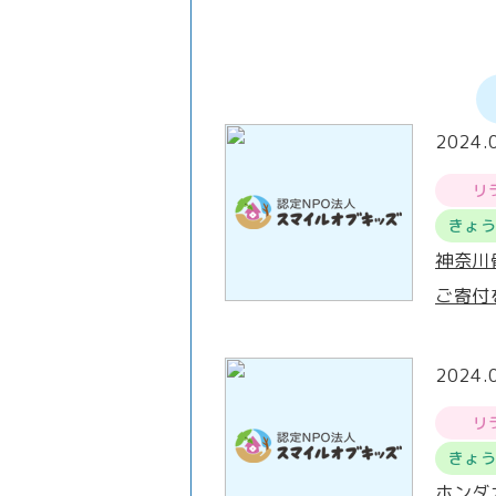
2024.
リ
きょ
神奈川
ご寄付
2024.
リ
きょ
ホンダ