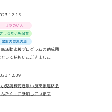
023.12.13
リラのいえ
きょうだい児保育
家族の交流の場
市民活動応援プログラムの助成団
体として採択いただきました
023.12.09
「小児病棟付き添い食支援連絡会
えんたく」に参加しています