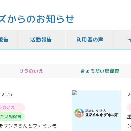
ズからのお知らせ
報告
活動報告
利用者の声
リラのいえ
きょうだい児保育
12.25
2
ラのいえ
うだい児保育
モサンタさんとファミレモ