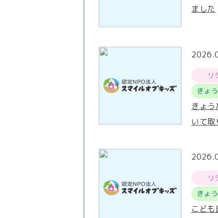
ました
2026.
リ
きょ
きょう
いて取
2026.
リ
きょ
こども