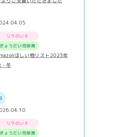
ンよりご支援いただきました
024.04.05
リラのいえ
きょうだい児保育
Amazonほしい物リスト2023年
秋・冬
9
026.04.10
リラのいえ
きょうだい児保育