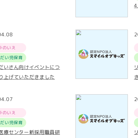
04.08
2
ラのいえ
うだい児保育
だいさん向けイベントにつ
り上げていただきました
04.07
2
ラのいえ
うだい児保育
医療センター新採用職員研