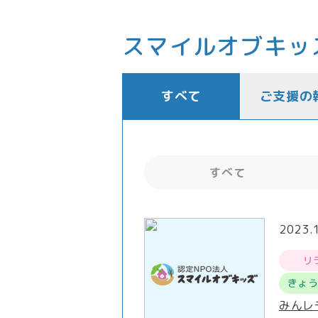
スマイルオブキッ
すべて
ご支援の
すべて
2023.
リ
きょ
みんレ