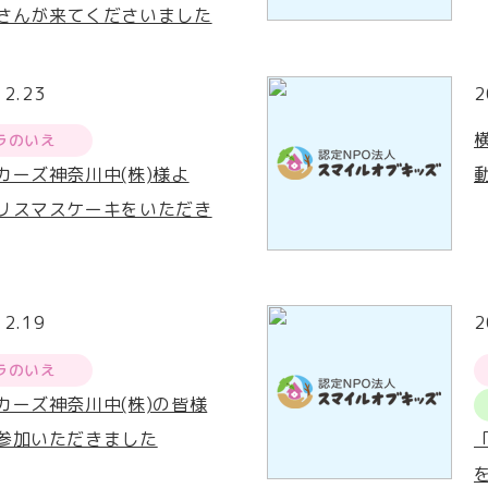
さんが来てくださいました
12.23
2
ラのいえ
カーズ神奈川中(株)様よ
リスマスケーキをいただき
12.19
2
ラのいえ
カーズ神奈川中(株)の皆様
参加いただきました