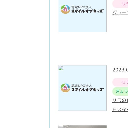
リ
ジュー
2023.
リ
きょ
リラの
日スタ