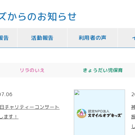
ズからのお知らせ
報告
活動報告
利用者の声
リラのいえ
きょうだい児保育
07.06
2
6 日チャリティーコンサート
します！