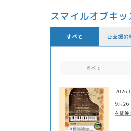
スマイルオブキッ
すべて
ご支援の
すべて
2026.
9月2
を開催