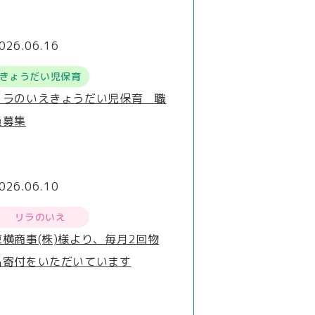
026.06.16
きょうだい児保育
リラのいえきょうだい児保育 職
員募集
026.06.10
リラのいえ
東横商事(株)様より、毎月2回物
品寄付をいただいています