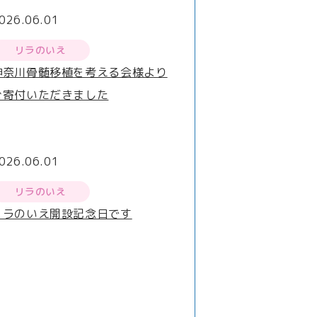
026.06.01
リラのいえ
神奈川骨髄移植を考える会様より
ご寄付いただきました
026.06.01
リラのいえ
リラのいえ開設記念日です