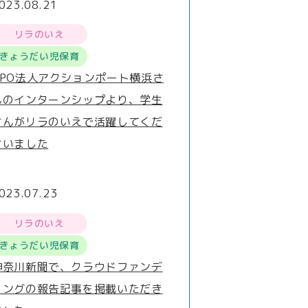
023.08.21
リラのいえ
きょうだい児保育
NPO法人アクションポート横浜さ
んのインターンシップより、学生
さんがリラのいえで活躍してくだ
さいました
023.07.23
リラのいえ
きょうだい児保育
神奈川新聞で、クラウドファンデ
ィングの報告記事を掲載いただき