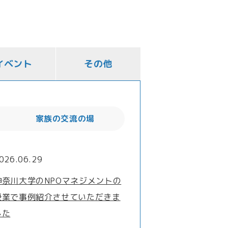
イベント
その他
家族の交流の場
026.06.29
神奈川大学のNPOマネジメントの
授業で事例紹介させていただきま
した