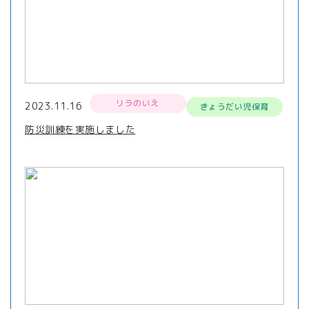
リラのいえ
2023.11.16
きょうだい児保育
防災訓練を実施しました