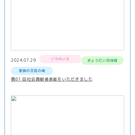
リラのいえ
2024.07.29
きょうだい児保育
家族の交流の場
第61 回社会貢献者表彰をいただきました