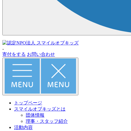
-
寄付をする
お問い合わせ
トップページ
スマイルオブキッズとは
団体情報
理事・スタッフ紹介
活動内容