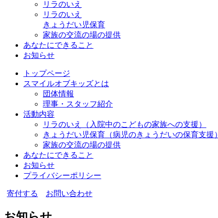
リラのいえ
リラのいえ
きょうだい児保育
家族の交流の場の提供
あなたにできること
お知らせ
トップページ
スマイルオブキッズとは
団体情報
理事・スタッフ紹介
活動内容
リラのいえ
（入院中のこどもの家族への支援）
きょうだい児保育
（病児のきょうだいの保育支援
家族の交流の場の提供
あなたにできること
お知らせ
プライバシーポリシー
寄付する
お問い合わせ
お知らせ