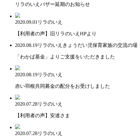
リラのいえバザー延期のお知らせ
2020.09.01
リラのいえ
【利用者の声】旧リラのいえHPより
2020.08.19
リラのいえ
きょうだい児保育
家族の交流の場
「わかば基金」よりご支援をいただきました
2020.08.19
リラのいえ
赤い羽根共同募金の配分をお受けしました
2020.07.28
リラのいえ
【利用者の声】安達さま
2020.07.28
リラのいえ