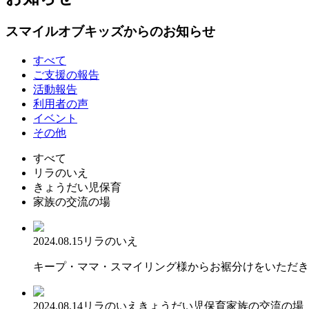
スマイルオブキッズからのお知らせ
すべて
ご支援の報告
活動報告
利用者の声
イベント
その他
すべて
リラのいえ
きょうだい児保育
家族の交流の場
2024.08.15
リラのいえ
キープ・ママ・スマイリング様からお裾分けをいただき
2024.08.14
リラのいえ
きょうだい児保育
家族の交流の場