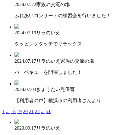
2024.07.22
家族の交流の場
ふれあいコンサートの練習会を行いました！
2024.07.19
リラのいえ
タッピングタッチでリラックス
2024.07.17
リラのいえ
家族の交流の場
バーベキューを開催しました！
2024.07.03
きょうだい児保育
【利用者の声】横浜市の利用者さんより
1
...
18
19
20
21
22
...
51
2020.09.17
リラのいえ