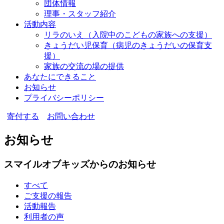
団体情報
理事・スタッフ紹介
活動内容
リラのいえ
（入院中のこどもの家族への支援）
きょうだい児保育
（病児のきょうだいの保育支
援）
家族の交流の場の提供
あなたにできること
お知らせ
プライバシーポリシー
寄付する
お問い合わせ
お知らせ
スマイルオブキッズからのお知らせ
すべて
ご支援の報告
活動報告
利用者の声