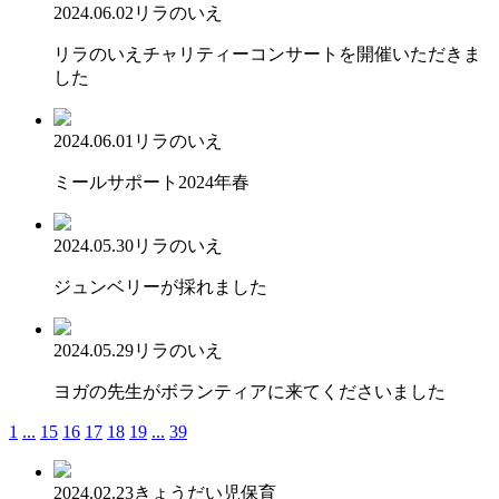
2024.06.02
リラのいえ
リラのいえチャリティーコンサートを開催いただきま
した
2024.06.01
リラのいえ
ミールサポート2024年春
2024.05.30
リラのいえ
ジュンベリーが採れました
2024.05.29
リラのいえ
ヨガの先生がボランティアに来てくださいました
1
...
15
16
17
18
19
...
39
2024.02.23
きょうだい児保育