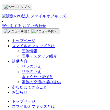
-
寄付をする
お問い合わせ
トップページ
スマイルオブキッズとは
団体情報
理事・スタッフ紹介
活動内容
リラのいえ
リラのいえ
きょうだい児保育
家族の交流の場の提供
あなたにできること
お知らせ
トップページ
スマイルオブキッズとは