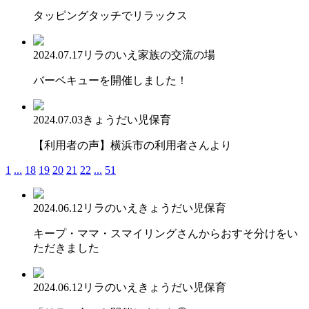
タッピングタッチでリラックス
2024.07.17
リラのいえ
家族の交流の場
バーベキューを開催しました！
2024.07.03
きょうだい児保育
【利用者の声】横浜市の利用者さんより
1
...
18
19
20
21
22
...
51
2024.06.12
リラのいえ
きょうだい児保育
キープ・ママ・スマイリングさんからおすそ分けをい
ただきました
2024.06.12
リラのいえ
きょうだい児保育