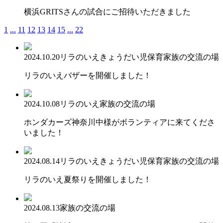
横浜GRITSさんの試合にご招待いただきました
1
...
11
12
13
14
15
...
22
2024.10.20
リラのいえ
きょうだい児保育
家族の交流の場
リラのいえバザーを開催しました！
2024.10.08
リラのいえ
家族の交流の場
ホンダカーズ神奈川中様がボランティアに来てくださ
いました！
2024.08.14
リラのいえ
きょうだい児保育
家族の交流の場
リラのいえ夏祭りを開催しました！
2024.08.13
家族の交流の場