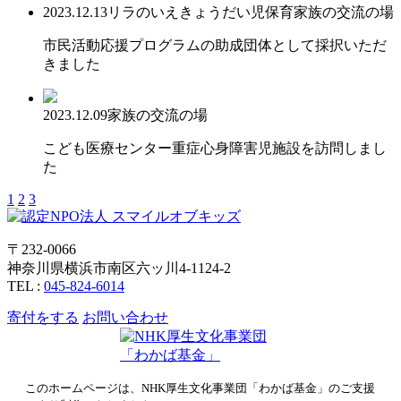
2023.12.13
リラのいえ
きょうだい児保育
家族の交流の場
市民活動応援プログラムの助成団体として採択いただ
きました
2023.12.09
家族の交流の場
こども医療センター重症心身障害児施設を訪問しまし
た
1
2
3
〒232-0066
神奈川県横浜市南区六ッ川4-1124-2
TEL :
045-824-6014
寄付をする
お問い合わせ
このホームページは、NHK厚生文化事業団「わかば基金」のご支援