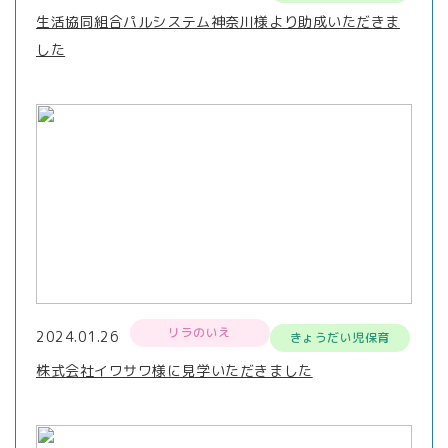
生活協同組合パルシステム神奈川様より助成いただきま
した
リラのいえ
2024.01.26
きょうだい児保育
株式会社イワサワ様に見学いただきました