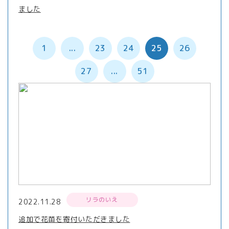
ました
1
...
23
24
25
26
27
...
51
リラのいえ
2022.11.28
追加で花苗を寄付いただきました