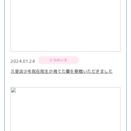
リラのいえ
2024.01.24
久里浜少年院在院生が育てた蘭を寄贈いただきました