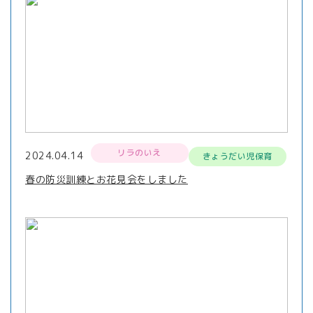
リラのいえ
2024.04.14
きょうだい児保育
春の防災訓練とお花見会をしました