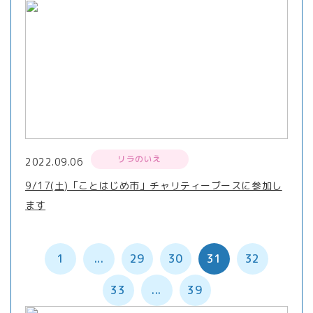
リラのいえ
2022.09.06
9/17(土)「ことはじめ市」チャリティーブースに参加し
ます
1
...
29
30
31
32
33
...
39