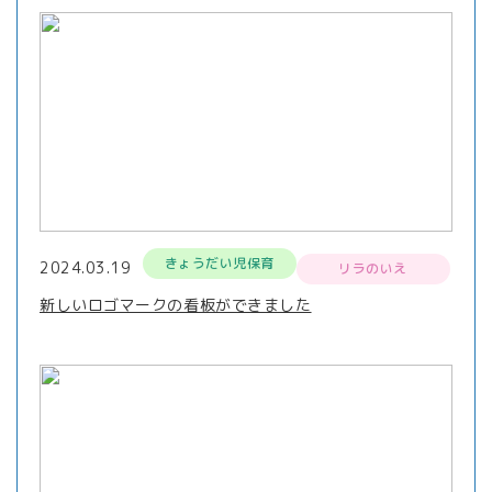
きょうだい児保育
2024.03.19
リラのいえ
新しいロゴマークの看板ができました