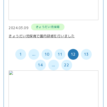
きょうだい児保育
2024.03.09
きょうだい児保育で園内研修を行いました
1
...
10
11
12
13
14
...
22