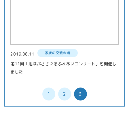
家族の交流の場
2019.08.11
第11回「地域がささえるふれあいコンサート」を開催し
ました
1
2
3