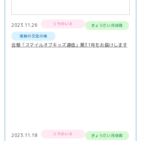
リラのいえ
2023.11.26
きょうだい児保育
家族の交流の場
会報「スマイルオブキッズ通信」第31号をお届けします
リラのいえ
2023.11.18
きょうだい児保育