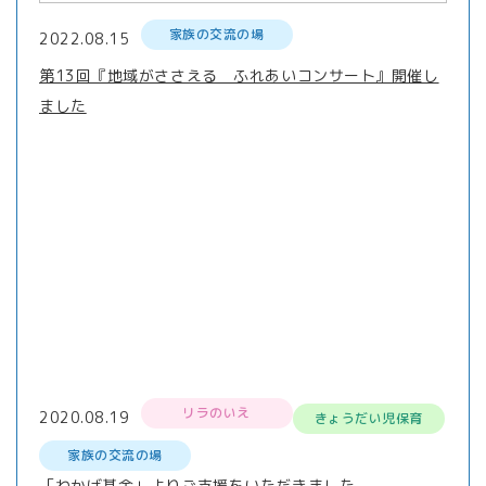
家族の交流の場
2022.08.15
第13回『地域がささえる ふれあいコンサート』開催し
ました
リラのいえ
2020.08.19
きょうだい児保育
家族の交流の場
「わかば基金」よりご支援をいただきました