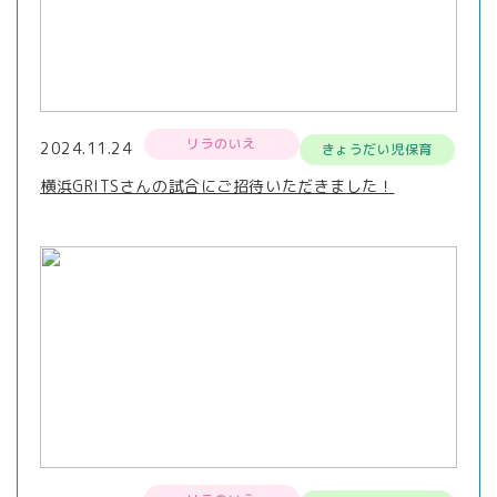
リラのいえ
2024.11.24
きょうだい児保育
横浜GRITSさんの試合にご招待いただきました！