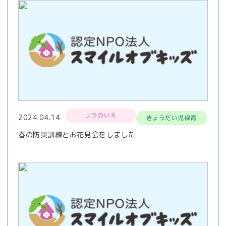
リラのいえ
2024.04.14
きょうだい児保育
春の防災訓練とお花見会をしました