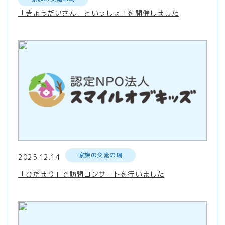
「きょうだいさん」といっしょ！を開催しました
家族の交流の場
2025.12.14
「ひだまり」で訪問コンサートを行いました