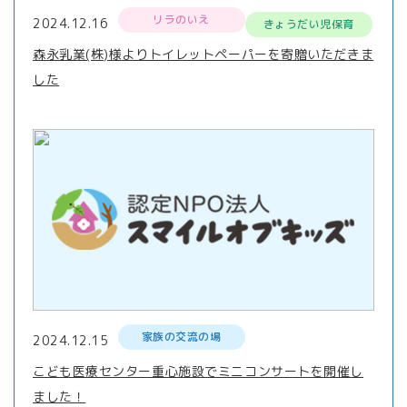
リラのいえ
2024.12.16
きょうだい児保育
森永乳業(株)様よりトイレットペーパーを寄贈いただきま
した
家族の交流の場
2024.12.15
こども医療センター重心施設でミニコンサートを開催し
ました！