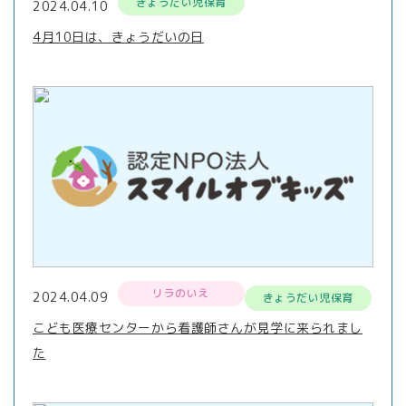
きょうだい児保育
2024.04.10
4月10日は、きょうだいの日
リラのいえ
2024.04.09
きょうだい児保育
こども医療センターから看護師さんが見学に来られまし
た