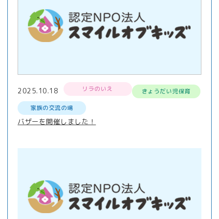
リラのいえ
2025.10.18
きょうだい児保育
家族の交流の場
バザーを開催しました！