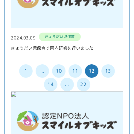
きょうだい児保育
2024.03.09
きょうだい児保育で園内研修を行いました
1
...
10
11
12
13
14
...
22