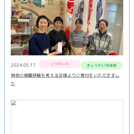
リラのいえ
2024.05.17
きょうだい児保育
神奈川骨髄移植を考える会様よりご寄付をいただきまし
た