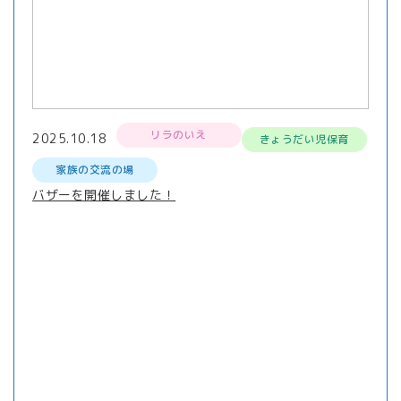
リラのいえ
2025.10.18
きょうだい児保育
家族の交流の場
バザーを開催しました！