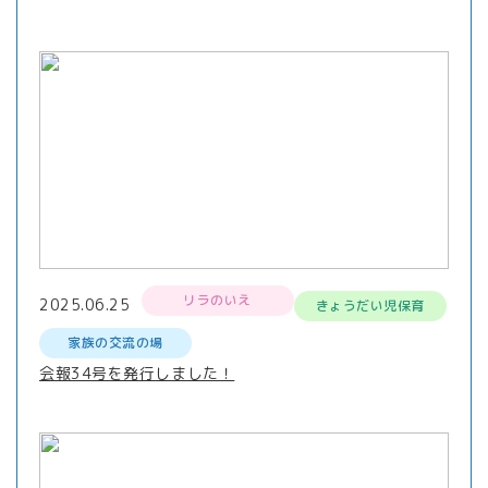
リラのいえ
2025.06.25
きょうだい児保育
家族の交流の場
会報34号を発行しました！