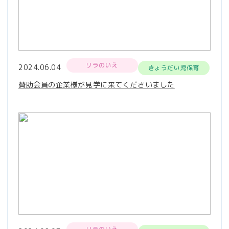
リラのいえ
2024.06.04
きょうだい児保育
賛助会員の企業様が見学に来てくださいました