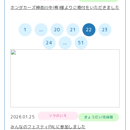
ホンダカーズ神奈川中(株)様よりご寄付をいただきました
1
...
20
21
22
23
24
...
51
リラのいえ
2026.01.25
きょうだい児保育
みんなのフェスティPALに参加しました