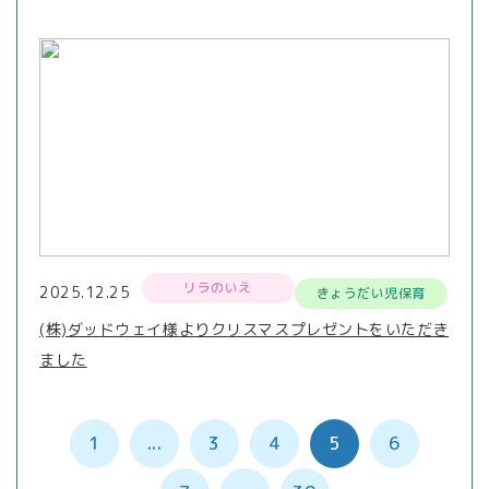
リラのいえ
2025.12.25
きょうだい児保育
(株)ダッドウェイ様よりクリスマスプレゼントをいただき
ました
1
...
3
4
5
6