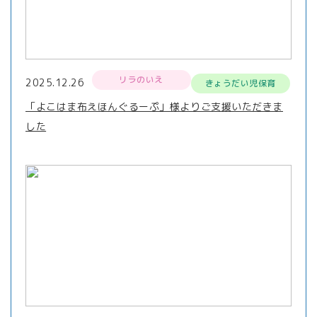
リラのいえ
2025.12.26
きょうだい児保育
「よこはま布えほんぐるーぷ」様よりご支援いただきま
した