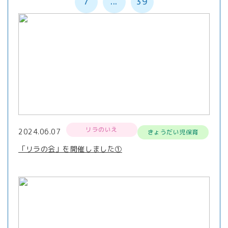
7
...
39
リラのいえ
2024.06.07
きょうだい児保育
「リラの会」を開催しました①