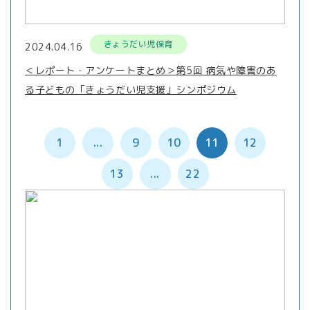
きょうだい児保育
2024.04.16
＜レポート・アンケートまとめ＞第5回 病気や障害のあ
る子どもの「きょうだい児支援」シンポジウム
1
...
9
10
11
12
13
...
22