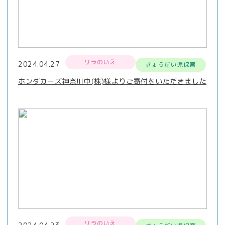
リラのいえ
2024.04.27
きょうだい児保育
ホンダカーズ神奈川中(株)様よりご寄付をいただきました
リラのいえ