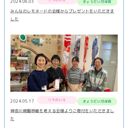
リラのいえ
2024.06.03
きょうだい児保育
みんなのレモネードの会様からプレゼントをいただきま
した
リラのいえ
2024.05.17
きょうだい児保育
神奈川骨髄移植を考える会様よりご寄付をいただきまし
た