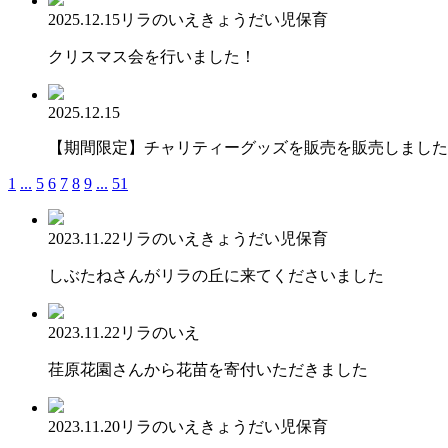
2025.12.15
リラのいえ
きょうだい児保育
クリスマス会を行いました！
2025.12.15
【期間限定】チャリティーグッズを販売を販売しました
1
...
5
6
7
8
9
...
51
2023.11.22
リラのいえ
きょうだい児保育
しぶたねさんがリラの丘に来てくださいました
2023.11.22
リラのいえ
荏原花園さんから花苗を寄付いただきました
2023.11.20
リラのいえ
きょうだい児保育