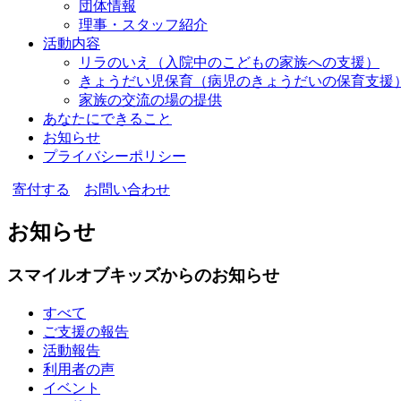
団体情報
理事・スタッフ紹介
活動内容
リラのいえ
（入院中のこどもの家族への支援）
きょうだい児保育
（病児のきょうだいの保育支援
家族の交流の場の提供
あなたにできること
お知らせ
プライバシーポリシー
寄付する
お問い合わせ
お知らせ
スマイルオブキッズからのお知らせ
すべて
ご支援の報告
活動報告
利用者の声
イベント