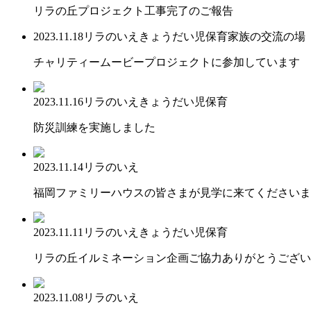
リラの丘プロジェクト工事完了のご報告
2023.11.18
リラのいえ
きょうだい児保育
家族の交流の場
チャリティームービープロジェクトに参加しています
2023.11.16
リラのいえ
きょうだい児保育
防災訓練を実施しました
2023.11.14
リラのいえ
福岡ファミリーハウスの皆さまが見学に来てくださいま
2023.11.11
リラのいえ
きょうだい児保育
リラの丘イルミネーション企画ご協力ありがとうござい
2023.11.08
リラのいえ