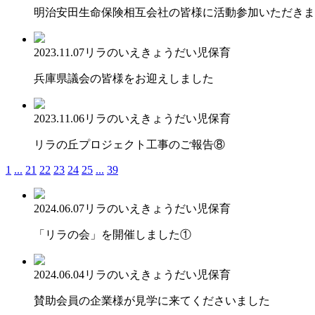
明治安田生命保険相互会社の皆様に活動参加いただきま
2023.11.07
リラのいえ
きょうだい児保育
兵庫県議会の皆様をお迎えしました
2023.11.06
リラのいえ
きょうだい児保育
リラの丘プロジェクト工事のご報告⑧
1
...
21
22
23
24
25
...
39
2024.06.07
リラのいえ
きょうだい児保育
「リラの会」を開催しました①
2024.06.04
リラのいえ
きょうだい児保育
賛助会員の企業様が見学に来てくださいました