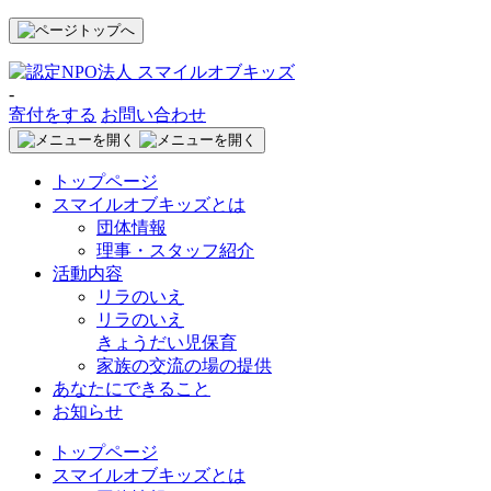
-
寄付をする
お問い合わせ
トップページ
スマイルオブキッズとは
団体情報
理事・スタッフ紹介
活動内容
リラのいえ
リラのいえ
きょうだい児保育
家族の交流の場の提供
あなたにできること
お知らせ
トップページ
スマイルオブキッズとは