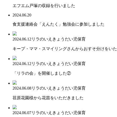
エフエム戸塚の収録を行いました
2024.06.20
食支援連絡会「えんたく」勉強会に参加しました
2024.06.12
リラのいえ
きょうだい児保育
キープ・ママ・スマイリングさんからおすそ分けをいた
2024.06.12
リラのいえ
きょうだい児保育
「リラの会」を開催しました②
2024.06.08
リラのいえ
きょうだい児保育
荏原花園様から花苗をいただきました
2024.06.07
リラのいえ
きょうだい児保育