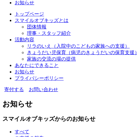
お知らせ
トップページ
スマイルオブキッズとは
団体情報
理事・スタッフ紹介
活動内容
リラのいえ
（入院中のこどもの家族への支援）
きょうだい児保育
（病児のきょうだいの保育支援
家族の交流の場の提供
あなたにできること
お知らせ
プライバシーポリシー
寄付する
お問い合わせ
お知らせ
スマイルオブキッズからのお知らせ
すべて