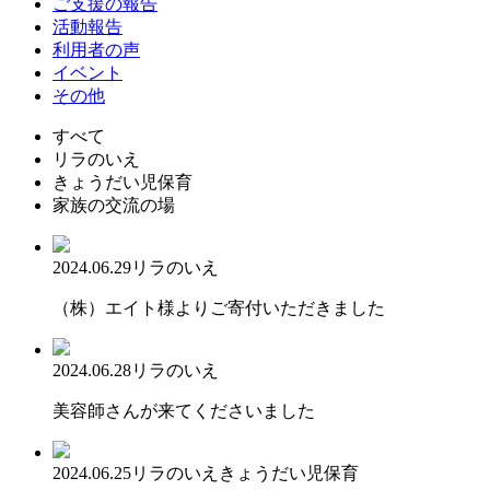
ご支援の報告
活動報告
利用者の声
イベント
その他
すべて
リラのいえ
きょうだい児保育
家族の交流の場
2024.06.29
リラのいえ
（株）エイト様よりご寄付いただきました
2024.06.28
リラのいえ
美容師さんが来てくださいました
2024.06.25
リラのいえ
きょうだい児保育