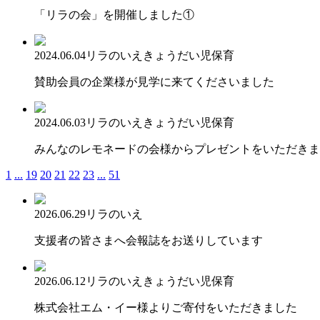
「リラの会」を開催しました①
2024.06.04
リラのいえ
きょうだい児保育
賛助会員の企業様が見学に来てくださいました
2024.06.03
リラのいえ
きょうだい児保育
みんなのレモネードの会様からプレゼントをいただきま
1
...
19
20
21
22
23
...
51
2026.06.29
リラのいえ
支援者の皆さまへ会報誌をお送りしています
2026.06.12
リラのいえ
きょうだい児保育
株式会社エム・イー様よりご寄付をいただきました