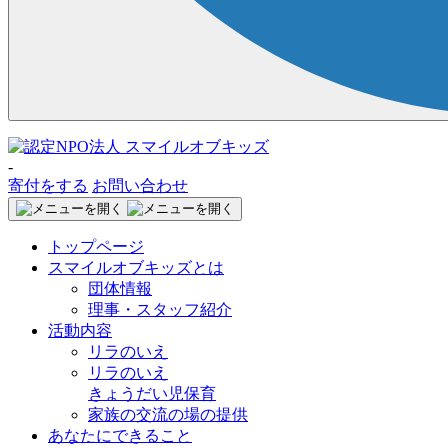
-
寄付をする
お問い合わせ
トップページ
スマイルオブキッズとは
団体情報
理事・スタッフ紹介
活動内容
リラのいえ
リラのいえ
きょうだい児保育
家族の交流の場の提供
あなたにできること