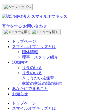
-
寄付をする
お問い合わせ
トップページ
スマイルオブキッズとは
団体情報
理事・スタッフ紹介
活動内容
リラのいえ
リラのいえ
きょうだい児保育
家族の交流の場の提供
あなたにできること
お知らせ
トップページ
スマイルオブキッズとは