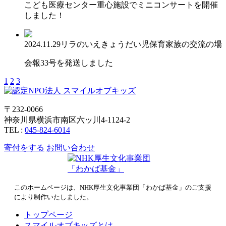
こども医療センター重心施設でミニコンサートを開催
しました！
2024.11.29
リラのいえ
きょうだい児保育
家族の交流の場
会報33号を発送しました
1
2
3
〒232-0066
神奈川県横浜市南区六ッ川4-1124-2
TEL :
045-824-6014
寄付をする
お問い合わせ
このホームページは、NHK厚生文化事業団「わかば基金」のご支援
により制作いたしました。
トップページ
スマイルオブキッズとは