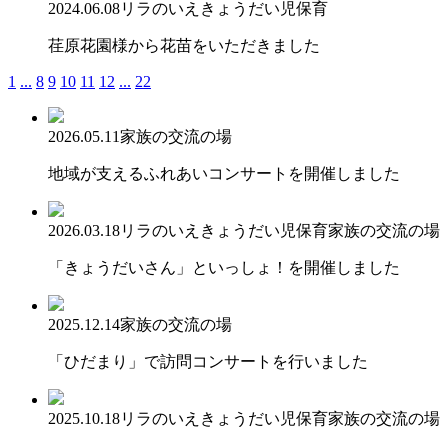
2024.06.08
リラのいえ
きょうだい児保育
荏原花園様から花苗をいただきました
1
...
8
9
10
11
12
...
22
2026.05.11
家族の交流の場
地域が支えるふれあいコンサートを開催しました
2026.03.18
リラのいえ
きょうだい児保育
家族の交流の場
「きょうだいさん」といっしょ！を開催しました
2025.12.14
家族の交流の場
「ひだまり」で訪問コンサートを行いました
2025.10.18
リラのいえ
きょうだい児保育
家族の交流の場