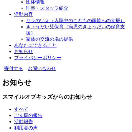
団体情報
理事・スタッフ紹介
活動内容
リラのいえ
（入院中のこどもの家族への支援）
きょうだい児保育
（病児のきょうだいの保育支
援）
家族の交流の場の提供
あなたにできること
お知らせ
プライバシーポリシー
寄付する
お問い合わせ
お知らせ
スマイルオブキッズからのお知らせ
すべて
ご支援の報告
活動報告
利用者の声