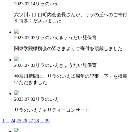
2023.07.14
リラのいえ
六ツ川四丁目町内会会長さんが、リラの丘へのご寄付
を持参くださいました
2023.07.05
リラのいえ
きょうだい児保育
関東学院橄欖会の皆さまよりご寄付を頂戴しました
2023.07.03
リラのいえ
きょうだい児保育
神奈川新聞に、リラのいえ15周年の記事「下」を掲載
いただきました
2023.07.02
リラのいえ
リラのいえチャリティーコンサート
1
...
24
25
26
27
28
...
39