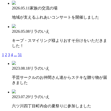
2026.05.11
家族の交流の場
地域が支えるふれあいコンサートを開催しました
2026.05.08
リラのいえ
キープ・スマイリング様よりおすそ分けをいただきま
した！
1
2
3
4
...
51
2023.08.18
リラのいえ
手芸サークルのお仲間さん達からステキな贈り物が届
きました
2023.07.29
リラのいえ
六ツ川四丁目町内会の夏祭りに参加しました