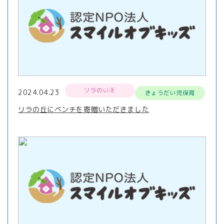
リラのいえ
2024.04.23
きょうだい児保育
リラの丘にベンチを寄贈いただきました