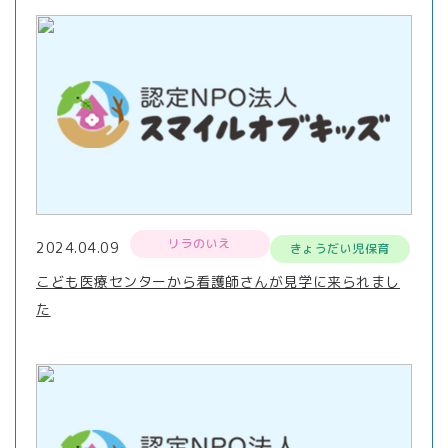
リラのいえ
2024.04.09
きょうだい児保育
こども医療センターから看護師さんが見学に来られまし
た