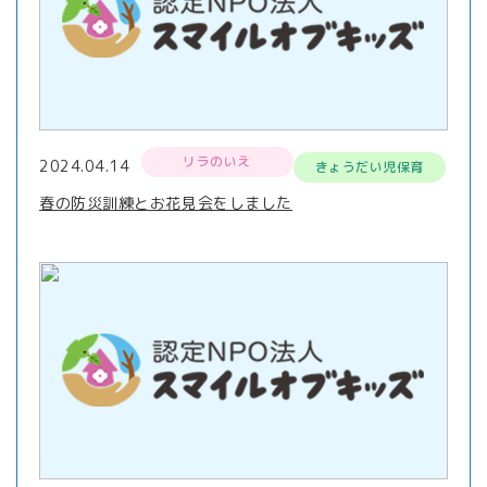
リラのいえ
2024.04.14
きょうだい児保育
春の防災訓練とお花見会をしました