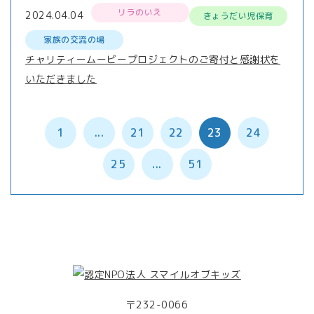
リラのいえ
2024.04.04
きょうだい児保育
家族の交流の場
チャリティームービープロジェクトのご寄付と感謝状を
いただきました
1
...
21
22
23
24
25
...
51
〒232-0066