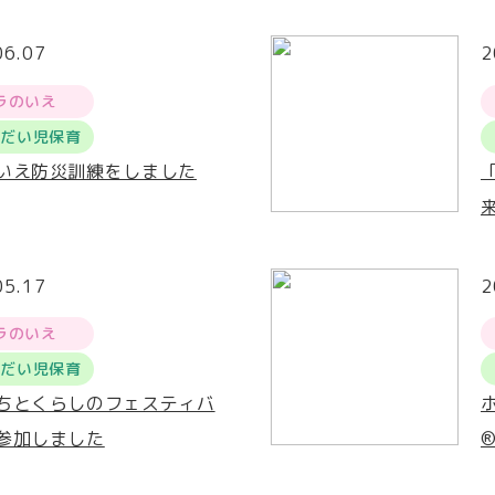
06.07
2
ラのいえ
うだい児保育
いえ防災訓練をしました
05.17
2
ラのいえ
うだい児保育
ちとくらしのフェスティバ
参加しました