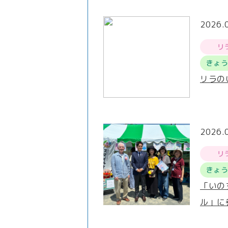
2026.
リ
きょ
リラの
2026.
リ
きょ
「いの
ル」に