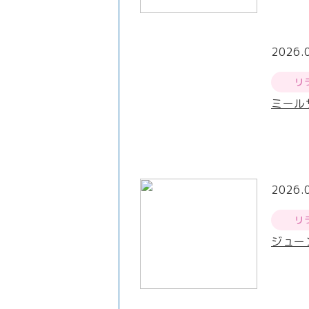
2026.
リ
ミール
2026.
リ
ジュー