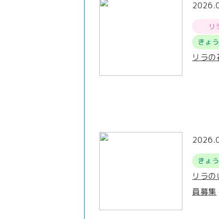
2026.
リ
きょ
リラの
2026.
きょ
リラの
員募集