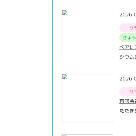
2026.
リ
きょ
ペアレ
ジウム
2026.
リ
有限会
ただき