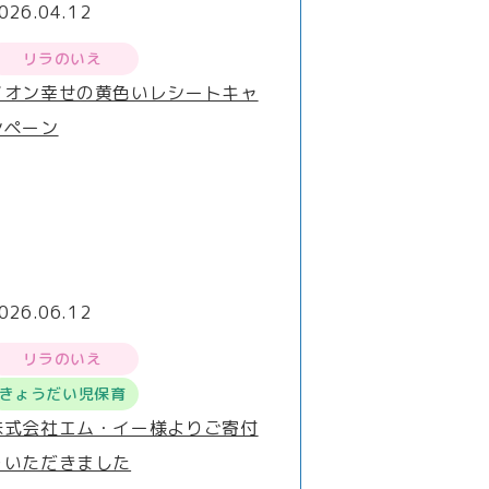
026.04.12
リラのいえ
イオン幸せの黄色いレシートキャ
ンペーン
026.06.12
リラのいえ
きょうだい児保育
株式会社エム・イー様よりご寄付
をいただきました