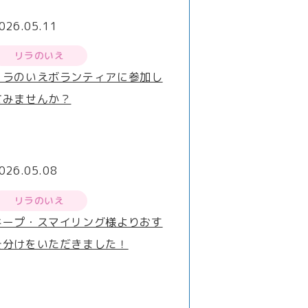
026.05.11
リラのいえ
リラのいえボランティアに参加し
てみませんか？
026.05.08
リラのいえ
キープ・スマイリング様よりおす
そ分けをいただきました！