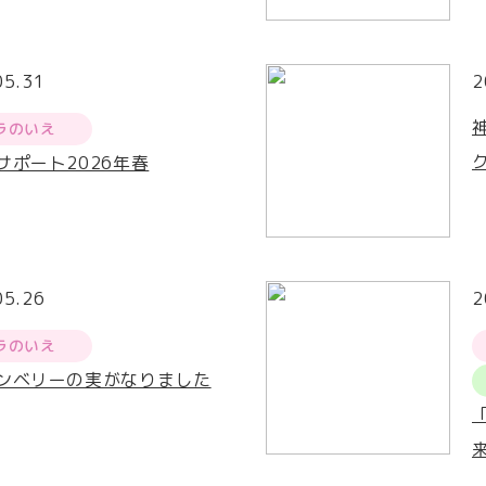
05.31
2
ラのいえ
サポート2026年春
05.26
2
ラのいえ
ンベリーの実がなりました