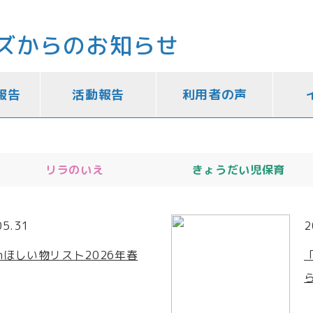
ズからのお知らせ
報告
活動報告
利用者の声
リラのいえ
きょうだい児保育
05.31
2
onほしい物リスト2026年春