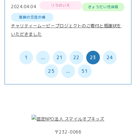
リラのいえ
2024.04.04
きょうだい児保育
家族の交流の場
チャリティームービープロジェクトのご寄付と感謝状を
いただきました
1
...
21
22
23
24
25
...
51
〒232-0066