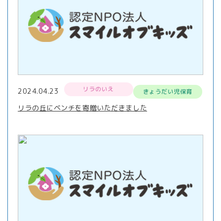
リラのいえ
2024.04.23
きょうだい児保育
リラの丘にベンチを寄贈いただきました