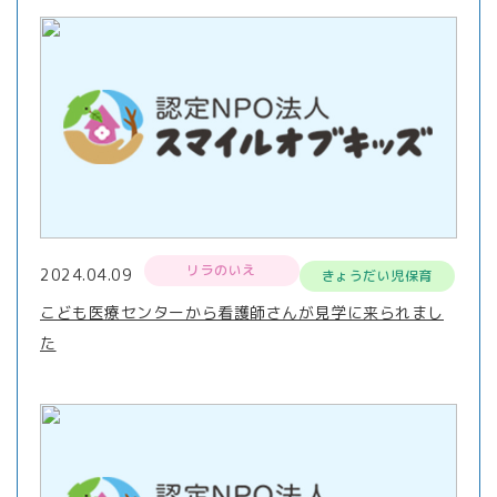
リラのいえ
2024.04.09
きょうだい児保育
こども医療センターから看護師さんが見学に来られまし
た