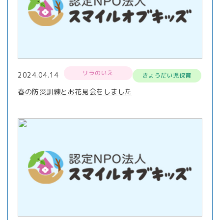
リラのいえ
2024.04.14
きょうだい児保育
春の防災訓練とお花見会をしました