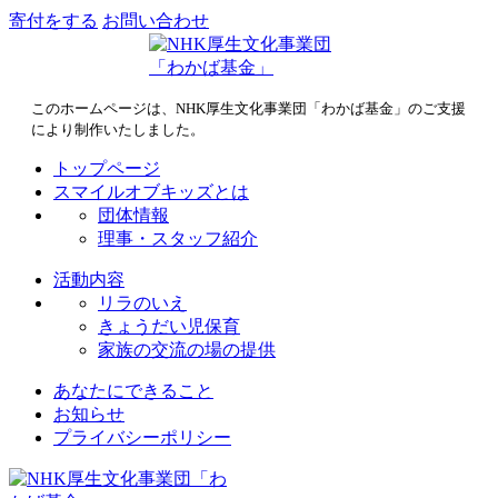
寄付をする
お問い合わせ
このホームページは、NHK厚生文化事業団「わかば基金」のご支援
により制作いたしました。
トップページ
スマイルオブキッズとは
団体情報
理事・スタッフ紹介
活動内容
リラのいえ
きょうだい児保育
家族の交流の場の提供
あなたにできること
お知らせ
プライバシーポリシー