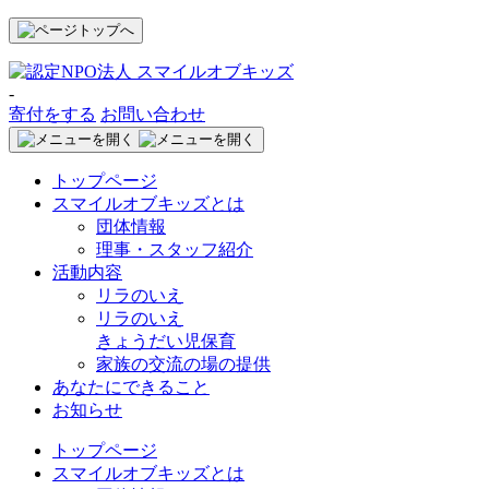
-
寄付をする
お問い合わせ
トップページ
スマイルオブキッズとは
団体情報
理事・スタッフ紹介
活動内容
リラのいえ
リラのいえ
きょうだい児保育
家族の交流の場の提供
あなたにできること
お知らせ
トップページ
スマイルオブキッズとは