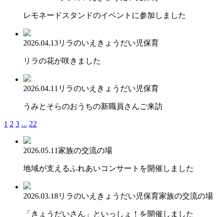
レモネードスタンドのイベントに参加しました
2026.04.13
リラのいえ
きょうだい児保育
リラの花が咲きました
2026.04.11
リラのいえ
きょうだい児保育
うみとそらのおうちの新職員さんご来訪
1
2
3
...
22
2026.05.11
家族の交流の場
地域が支えるふれあいコンサートを開催しました
2026.03.18
リラのいえ
きょうだい児保育
家族の交流の場
「きょうだいさん」といっしょ！を開催しました