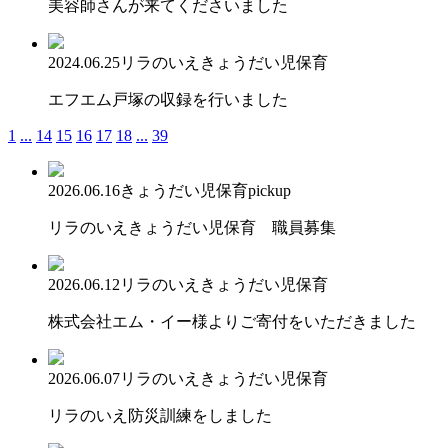
美容師さんが来てくださいました
2024.06.25
リラのいえ
きょうだい児保育
エフエム戸塚の収録を行いました
1
...
14
15
16
17
18
...
39
2026.06.16
きょうだい児保育
pickup
リラのいえきょうだい児保育 職員募集
2026.06.12
リラのいえ
きょうだい児保育
株式会社エム・イー様よりご寄付をいただきました
2026.06.07
リラのいえ
きょうだい児保育
リラのいえ防災訓練をしました