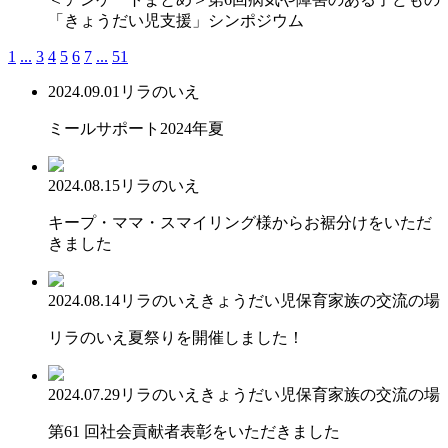
「きょうだい児支援」シンポジウム
1
...
3
4
5
6
7
...
51
2024.09.01
リラのいえ
ミールサポート2024年夏
2024.08.15
リラのいえ
キープ・ママ・スマイリング様からお裾分けをいただ
きました
2024.08.14
リラのいえ
きょうだい児保育
家族の交流の場
リラのいえ夏祭りを開催しました！
2024.07.29
リラのいえ
きょうだい児保育
家族の交流の場
第61 回社会貢献者表彰をいただきました