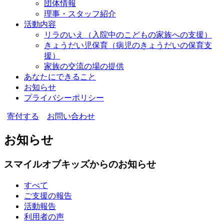
団体情報
理事・スタッフ紹介
活動内容
リラのいえ
（入院中のこどもの家族への支援）
きょうだい児保育
（病児のきょうだいの保育支
援）
家族の交流の場の提供
あなたにできること
お知らせ
プライバシーポリシー
寄付する
お問い合わせ
お知らせ
スマイルオブキッズからのお知らせ
すべて
ご支援の報告
活動報告
利用者の声