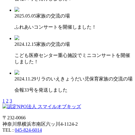
2025.05.05
家族の交流の場
ふれあいコンサートを開催しました！
2024.12.15
家族の交流の場
こども医療センター重心施設でミニコンサートを開催
しました！
2024.11.29
リラのいえ
きょうだい児保育
家族の交流の場
会報33号を発送しました
1
2
3
〒232-0066
神奈川県横浜市南区六ッ川4-1124-2
TEL :
045-824-6014